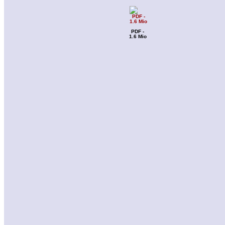
PDF -
1.6 Mio