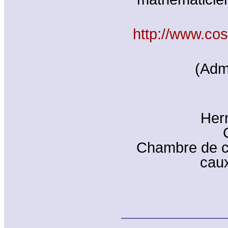
http://www.co
(Adm
Herm
Chambre de c
caux