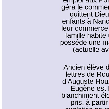
géra le commer
quittent Dieu
enfants à Nan
leur commerce 
famille habite
posséde une m
(actuelle a
Ancien élève d
lettres de Rou
d’Auguste Hou
Eugène est l
blanchiment éle
pris, à part