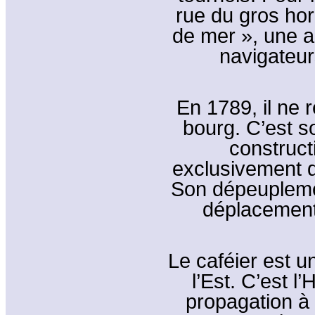
rue du gros hor
de mer », une a
navigateur
En 1789, il ne 
bourg. C’est so
construct
exclusivement de
Son dépeupleme
déplacement 
Le caféier est un
l’Est. C’est l
propagation à 