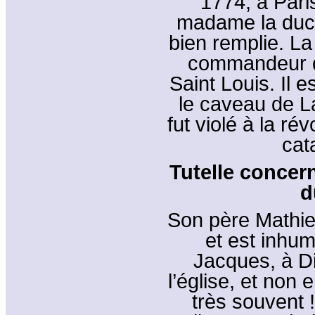
1774, à Pari
madame la duch
bien remplie. La
commandeur de 
Saint Louis. Il 
le caveau de L
fut violé à la ré
cat
Tutelle concer
d
Son père Mathie
et est inhum
Jacques, à D
l’église, et non
très souvent 