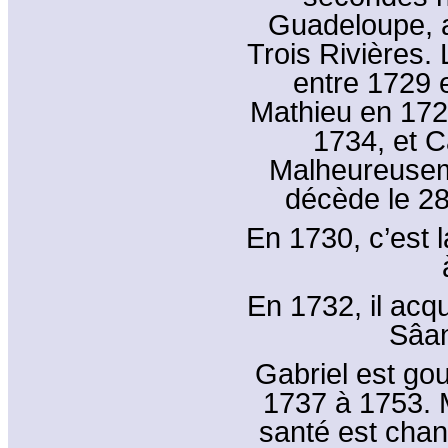
Guadeloupe, a
Trois Rivières. 
entre 1729 
Mathieu en 172
1734, et C
Malheureusem
décède le 28
En 1730, c’est 
En 1732, il acqu
Sâan
Gabriel est go
1737 à 1753. 
santé est chan