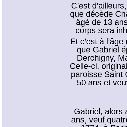
C’est d’ailleurs
que décède Char
âgé de 13 ans
corps sera in
Et c’est à l’âge
que Gabriel é
Derchigny, Ma
Celle-ci, origin
paroisse Saint
50 ans et veu
Gabriel, alors
ans, veuf quatr