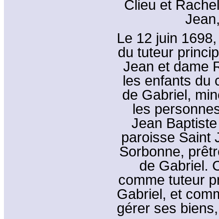
Clieu et Rachel
Jean,
Le 12 juin 1698, 
du tuteur princi
Jean et dame 
les enfants du 
de Gabriel, min
les personnes
Jean Baptiste 
paroisse Saint 
Sorbonne, prêtr
de Gabriel. 
comme tuteur pr
Gabriel, et com
gérer ses biens