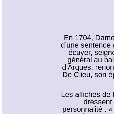
En 1704, Dame
d’une sentence a
écuyer, seigne
général au bai
d’Arques, renon
De Clieu, son é
Les affiches d
dressent 
personnalité : «