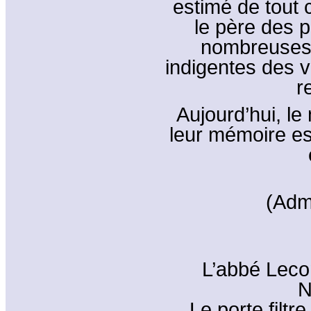
estimé de tout c
le père des p
nombreuses, 
indigentes des vi
r
Aujourd’hui, le
leur mémoire es
(Adm
L’abbé Leco
N
Le porte filt