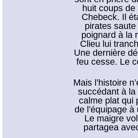
huit coups de
Chebeck. Il ét
pirates saute 
poignard à la 
Clieu lui tranch
Une dernière déc
feu cesse. Le co
Mais l’histoire n
succédant à la
calme plat qui
de l’équipage à 
Le maigre volu
partagea avec