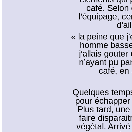
café. Selon
l’équipage, cer
d’ai
« la peine que j
homme bassem
j’allais gouter
n’ayant pu pa
café, en
Quelques temps
pour échapper 
Plus tard, une
faire disparai
végétal. Arriv