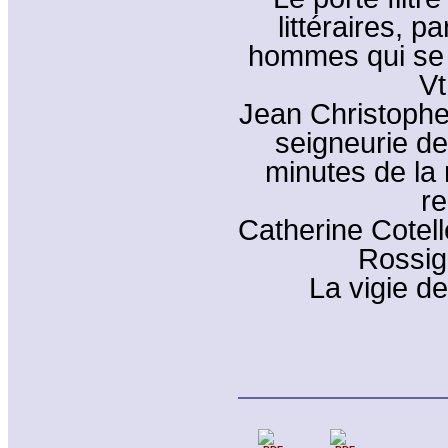
littéraires, p
hommes qui se s
Vt
Jean Christophe 
seigneurie de
minutes de la
re
Catherine Cotell
Rossig
La vigie d