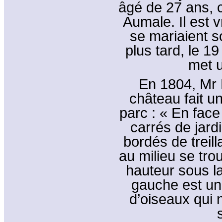
âgé de 27 ans, c
Aumale. Il est v
se mariaient s
plus tard, le 1
met 
En 1804, Mr
château fait u
parc : « En face
carrés de jardi
bordés de treill
au milieu se tro
hauteur sous la
gauche est une
d’oiseaux qui 