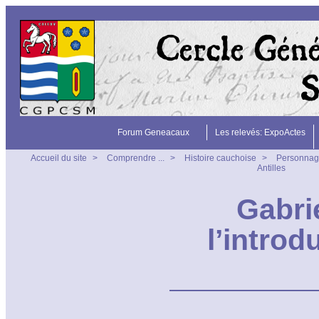
Forum Geneacaux
Les relevés: ExpoActes
Accueil du site
>
Comprendre ...
>
Histoire cauchoise
>
Personnag
Antilles
Gabri
l’introd