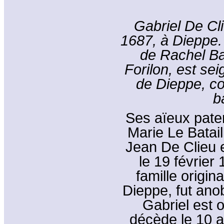
Gabriel De Cl
1687, à Dieppe. 
de Rachel B
Forilon, est se
de Dieppe, co
b
Ses aïeux pater
Marie Le Batail
Jean De Clieu 
le 19 février
famille origin
Dieppe, fut anob
Gabriel est o
décède le 10 av