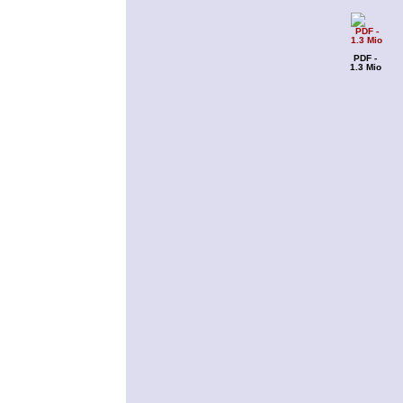
PDF -
1.3 Mio