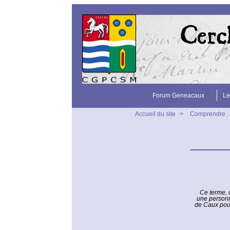
Forum Geneacaux
Le
Accueil du site
>
Comprendre ..
Ce terme, d
une personne
de Caux pour