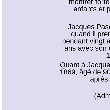
montrer forte
enfants et p
Jacques Pasc
quand il pren
pendant vingt 
ans avec son 
1
Quant à Jacques
1869, âgé de 90
après 
(Adm