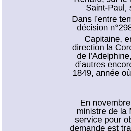
Saint-Paul, 
Dans l’entre te
décision n°298,
Capitaine, e
direction la Cor
de l’Adelphine
d’autres encor
1849, année où i
En novembre 1
ministre de la 
service pour o
demande est tra