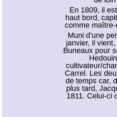
En 1809, il es
haut bord, capi
comme maître-c
Muni d’une per
janvier, il vien
Buneaux pour s
Hedouin,
cultivateur/cha
Carrel. Les deu
de temps car, d
plus tard, Jac
1811. Celui-ci 