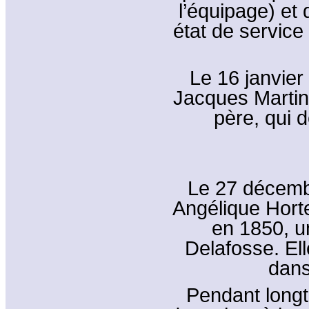
l’équipage) et 
état de service 
Le 16 janvier 
Jacques Martin
père, qui 
Le 27 décembr
Angélique Hort
en 1850, un
Delafosse. E
dans
Pendant longt