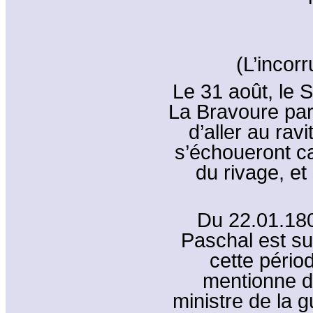
(L’incor
Le 31 août, le 
La Bravoure par
d’aller au rav
s’échoueront ca
du rivage, et
Du 22.01.18
Paschal est su
cette périod
mentionne d
ministre de la g