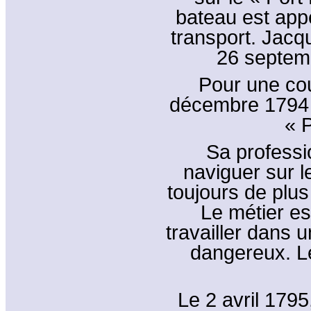
bateau est appe
transport. Jacq
26 septemb
Pour une cou
décembre 1794 au
« P
Sa professi
naviguer sur l
toujours de plus
Le métier est
travailler dans u
dangereux. Le
Le 2 avril 1795