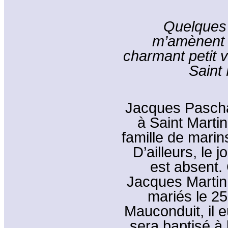
Quelques 
m’amènent t
charmant petit v
Saint
Jacques Paschal
à Saint Marti
famille de mari
D’ailleurs, le 
est absent. 
Jacques Martin
mariés le 25
Mauconduit, il e
sera baptisé à 