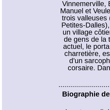
Vinnemerville, 
Manuel et Veule
trois valleuses 
Petites-Dalles)
un village côti
de gens de la t
actuel, le port
charretière, e
d’un sarcoph
corsaire. Dan
..........................
Biographie de