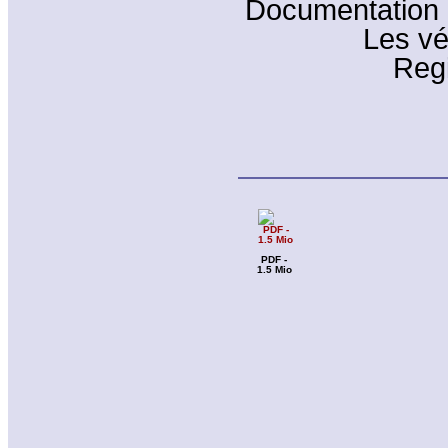
Documentation
Les vé
Regi
PDF -
1.5 Mio