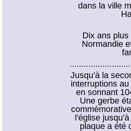
dans la ville 
Ha
Dix ans plus 
Normandie et
fa
..........................
Jusqu’à la seco
interruptions au
en sonnant 104
Une gerbe éta
commémorative 
l’église jusqu’
plaque a été 