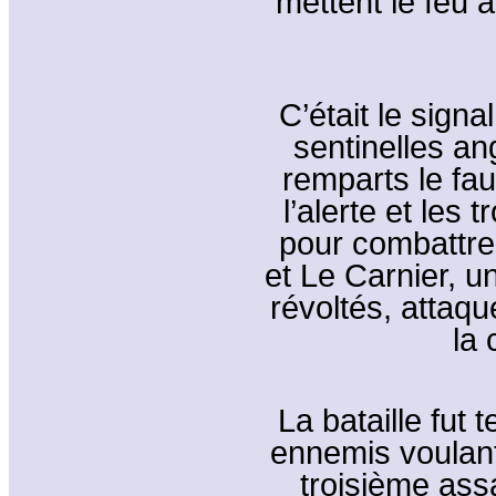
mettent le feu 
C’était le signa
sentinelles an
remparts le fa
l’alerte et les 
pour combattre
et Le Carnier, u
révoltés, attaqu
la
La bataille fut 
ennemis voulant
troisième ass