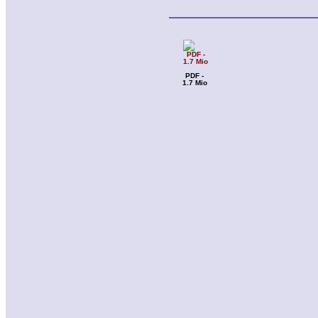
PDF -
1.7 Mio