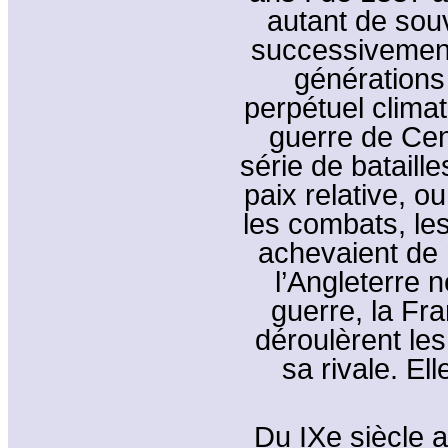
autant de sou
successivement
générations
perpétuel clima
guerre de Ce
série de bataill
paix relative, o
les combats, les
achevaient de 
l’Angleterre 
guerre, la Fra
déroulèrent les 
sa rivale. Ell
Du IXe siècle a