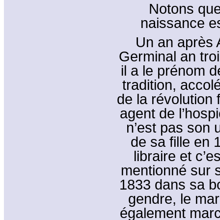
Notons que
naissance est
Un an après A
Germinal an troi
il a le prénom 
tradition, acco
de la révolution 
agent de l’hospi
n’est pas son u
de sa fille en
libraire et c’
mentionné sur s
1833 dans sa bo
gendre, le mari 
également march