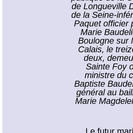
de Longueville 
de la Seine-infé
Paquet officier
Marie Baudeli
Boulogne sur 
Calais, le trei
deux, demeu
Sainte Foy o
ministre du c
Baptiste Baudel
général au bail
Marie Magdelei
Le futur mari