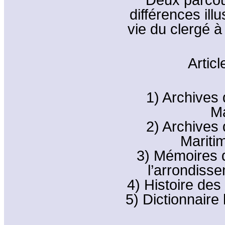
différences ill
vie du clergé à
Artic
1) Archives
Ma
2) Archives
Mariti
3) Mémoires 
l’arrondiss
4) Histoire de
5) Dictionnaire