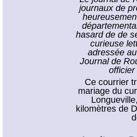
journaux de pro
heureusement
départemental
hasard de de se
curieuse le
adressée au 
Journal de Rou
officie
Ce courrier t
mariage du cur
Longueville,
kilomètres de D
d