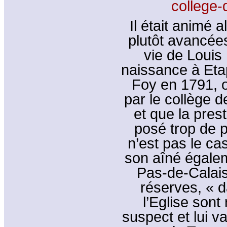
college-
Il était animé 
plutôt avancée
vie de Louis
naissance à Etap
Foy en 1791, o
par le collège 
et que la pres
posé trop de 
n’est pas le ca
son aîné égalem
Pas-de-Calais
réserves, « d
l’Eglise sont
suspect et lui 