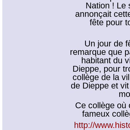
Nation ! Le 
annonçait cett
fête pour t
Un jour de f
remarque que pa
habitant du v
Dieppe, pour tr
collège de la vi
de Dieppe et vit
mo
Ce collège où o
fameux collè
http://www.hist