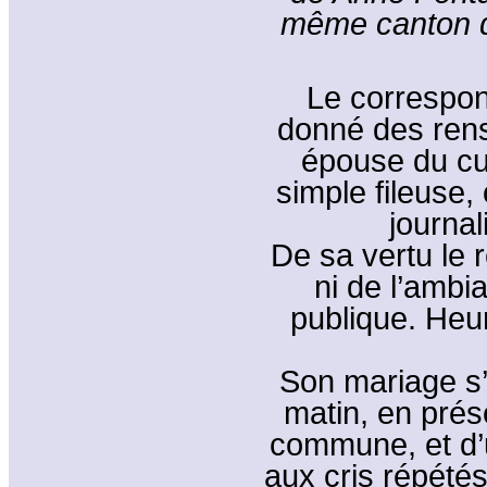
même canton di
Le correspon
donné des rens
épouse du cur
simple fileuse, 
journal
De sa vertu le 
ni de l’ambi
publique. Heu
Son mariage s’
matin, en prés
commune, et d’
aux cris répétés