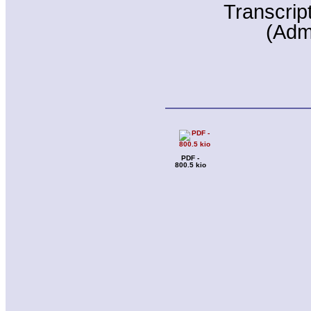
Transcrip
(Adm
PDF -
800.5 kio