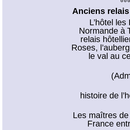
°°
Anciens relais
L’hôtel les
Normande à T
relais hôtell
Roses, l’auberg
le val au c
(Adm
histoire de l’
Les maîtres de 
France entr