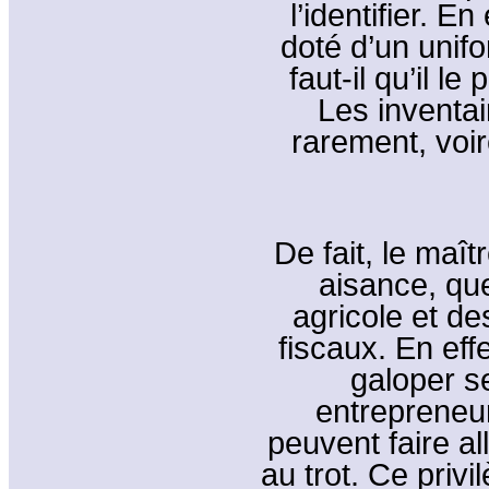
l’identifier. E
doté d’un unif
faut-il qu’il l
Les inventa
rarement, voir
De fait, le maît
aisance, que
agricole et de
fiscaux. En effe
galoper s
entrepreneur
peuvent faire a
au trot. Ce priv