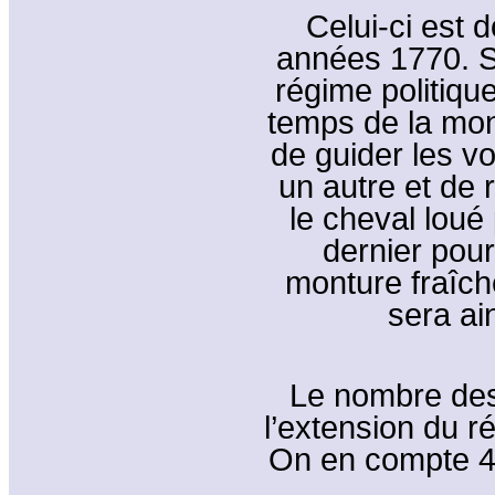
Celui-ci est 
années 1770. Sa
régime politique
temps de la mon
de guider les v
un autre et de 
le cheval loué
dernier pou
monture fraîche
sera ai
Le nombre des 
l’extension du 
On en compte 4