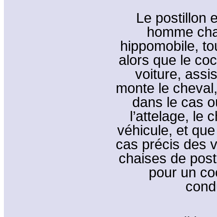
Le postillon
homme char
hippomobile, to
alors que le coc
voiture, assis
monte le cheval,
dans le cas o
l’attelage, le 
véhicule, et que
cas précis des v
chaises de post
pour un coc
condu