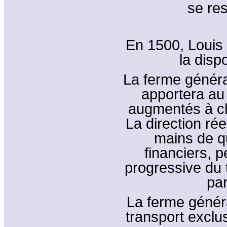
se res
En 1500, Louis X
la disp
La ferme généra
apportera au 
augmentés à ch
La direction rée
mains de q
financiers, 
progressive du 
pa
La ferme généra
transport exclus