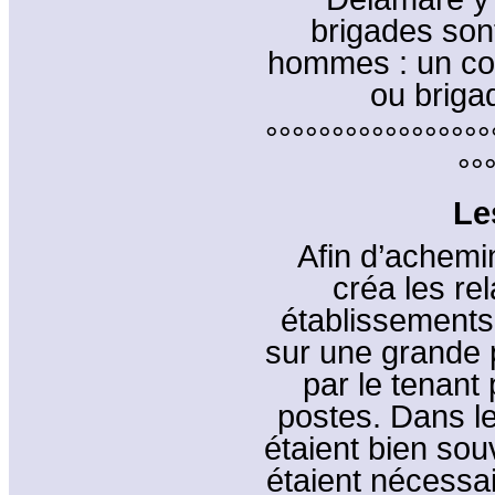
brigades son
hommes : un co
ou brigad
°°°°°°°°°°°°°°°°°
°°
Le
Afin d’achemin
créa les re
établissements 
sur une grande p
par le tenant 
postes. Dans l
étaient bien so
étaient nécessa