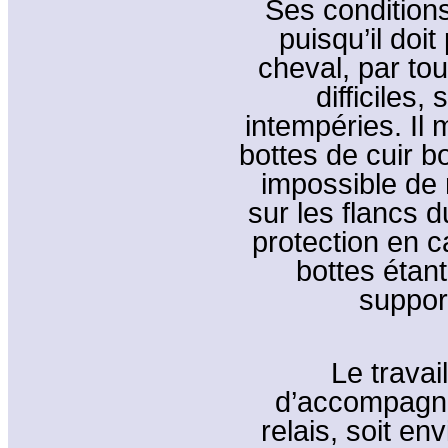
Ses conditions
puisqu’il doi
cheval, par to
difficiles,
intempéries. Il
bottes de cuir bou
impossible de 
sur les flancs d
protection en c
bottes étan
suppor
Le travail
d’accompagne
relais, soit en