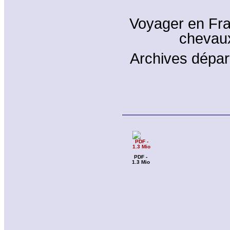
Voyager en Fra
chevaux
Archives dépar
PDF -
1.3 Mio