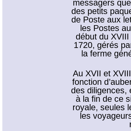
messagers que 
des petits paqu
de Poste aux le
les Postes au
début du XVIII 
1720, gérés pa
la ferme gén
Au XVII et XVIII
fonction d’aube
des diligences,
à la fin de ce 
royale, seules 
les voyageurs