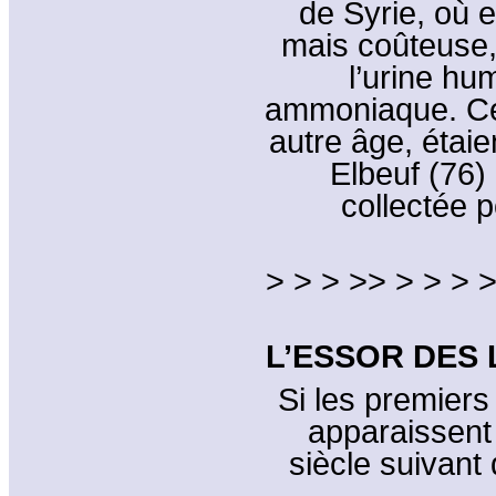
de Syrie, où e
mais coûteuse, 
l’urine hu
ammoniaque. Ces
autre âge, étai
Elbeuf (76) 
collectée p
> > > >> > > > >
L’ESSOR DES 
Si les premier
apparaissent 
siècle suivant 