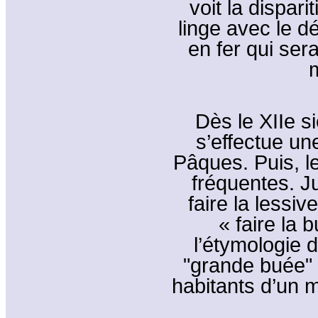
voit la dispar
linge avec le d
en fer qui se
Dès le XIIe si
s’effectue une
Pâques. Puis, l
fréquentes. J
faire la lessiv
« faire la 
l’étymologie 
"grande buée" é
habitants d’un m