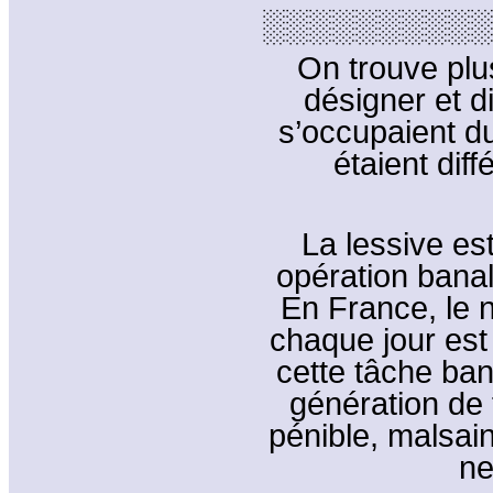
░░░░░░░░░░
On trouve plu
désigner et d
s’occupaient du
étaient dif
La lessive es
opération bana
En France, le 
chaque jour est 
cette tâche ban
génération de 
pénible, malsain
ne