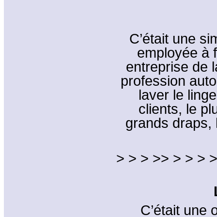
C’était une si
employée à f
entreprise de l
profession auto
laver le ling
clients, le p
grands draps, 
> > > >> > > > >
C’était une 