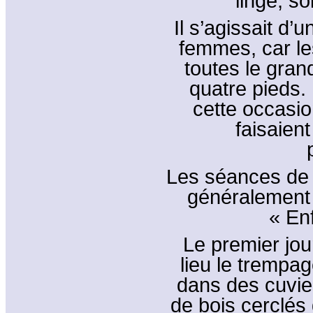
linge, s
Il s’agissait d’u
femmes, car le
toutes le gran
quatre pieds. 
cette occasio
faisaien
Les séances de t
généralement 
« Enf
Le premier jou
lieu le trempag
dans des cuvie
de bois cerclés 