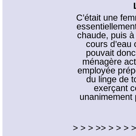
C’était une femm
essentiellemen
chaude, puis à 
cours d’eau 
pouvait donc
ménagère act
employée prép
du linge de 
exerçant c
unanimement po
> > > >> > > > >