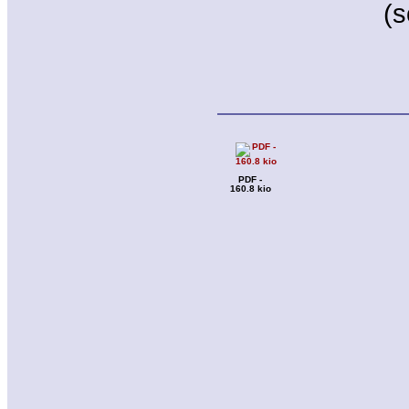
(s
PDF -
160.8 kio