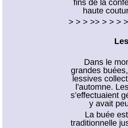
fins de la conf
haute coutur
> > > >> > > > >
Les
Dans le mon
grandes buées,
lessives collec
l’automne. Les
s’effectuaient 
y avait pe
La buée est
traditionnelle j