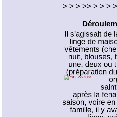
> > > >> > > > >
Dérouleme
Il s’agissait de
linge de maiso
vêtements (che
nuit, blouses, 
une, deux ou t
(préparation du
or
sain
après la fena
saison, voire en
famille, il y 