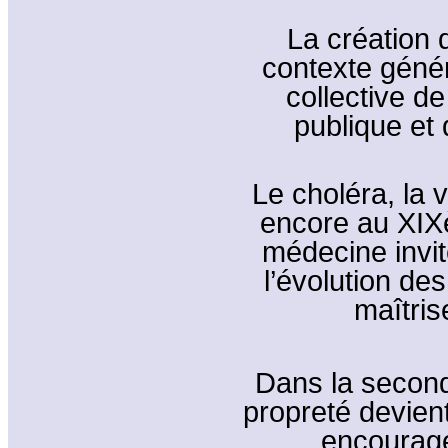
La création d
contexte génér
collective de
publique et
Le choléra, la v
encore au XIXè
médecine invite
l’évolution de
maîtri
Dans la second
propreté devient
encourage 