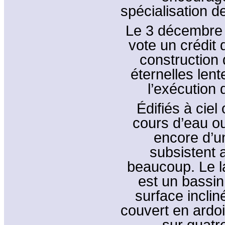
spécialisation d
Le 3 décembre 
vote un crédit 
construction 
éternelles lent
l’exécution 
Édifiés à ciel
cours d’eau ou
encore d’un
subsistent 
beaucoup. Le la
est un bassin
surface inclin
couvert en ardo
sur quatr