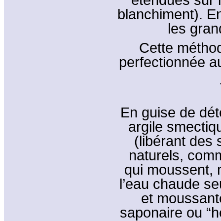
blanchiment). En
les gran
Cette méthod
perfectionnée a
En guise de déte
argile smectiq
(libérant des
naturels, comm
qui moussent, 
l’eau chaude se
et moussantes
saponaire ou “h