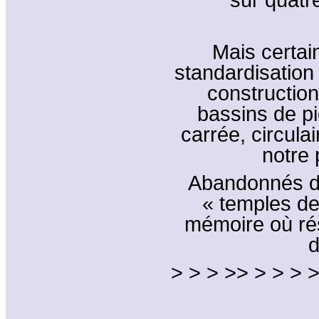
Mais certai
standardisation
construction
bassins de pi
carrée, circula
notre 
Abandonnés de
« temples de
mémoire où rés
d
> > > >> > > > >