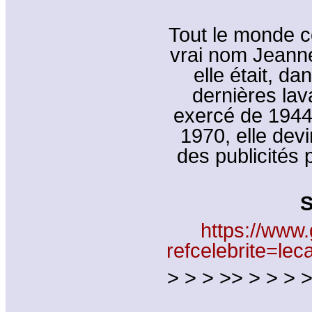
Tout le monde c
vrai nom Jeann
elle était, d
dernières lav
exercé de 1944
1970, elle dev
des publicités
S
https://www.
refcelebrite=l
> > > >> > > > >