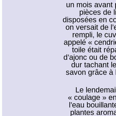
un mois avant p
pièces de l
disposées en c
on versait de l’
rempli, le cu
appelé « cendri
toile était r
d’ajonc ou de b
dur tachant le
savon grâce à 
Le lendemai
« coulage » en
l’eau bouillan
plantes aroma