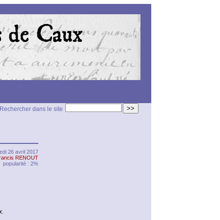
>>
Rechercher dans le site
di 26 avril 2017
rancis RENOUT
popularité : 2%
x.