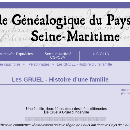
s relevés: ExpoActes
Secteur d'activité
U.C.G.H.N.
CGPCSM
ire cauchoise
>
Personnages
>
Les GRUEL - Histoire d’une famille
Les GRUEL - Histoire d’une famille
mercre
par
F
Une famille, deux frères, deux destinées différentes
De Gruel à Gruel d’Inderville
░░░░░░░░░░░░░░░░░░░░░░░░░░░░░░░
’histoire commence véritablement sous le règne de Louis XIII dans le Pays de Cau