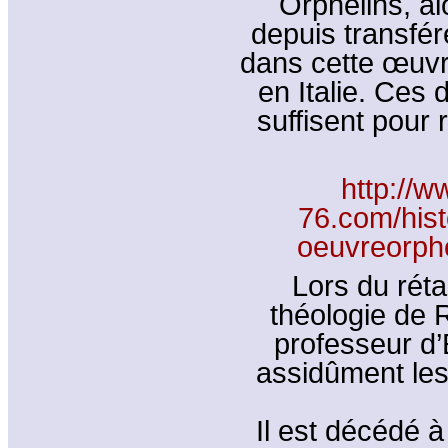
Orphelins, a
depuis transfér
dans cette œuvr
en Italie. Ces
suffisent pour 
http://
76.com/his
oeuvreorphe
Lors du réta
théologie de 
professeur d’E
assidûment les
Il est décédé 