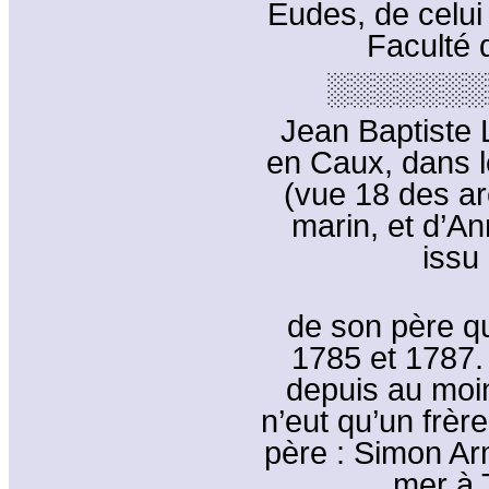
Eudes, de celui
Faculté 
░░░░░░░
Jean Baptiste 
en Caux, dans l
(vue 18 des arc
marin, et d’An
issu
de son père qu
1785 et 1787. 
depuis au moins
n’eut qu’un frè
père : Simon A
mer à 