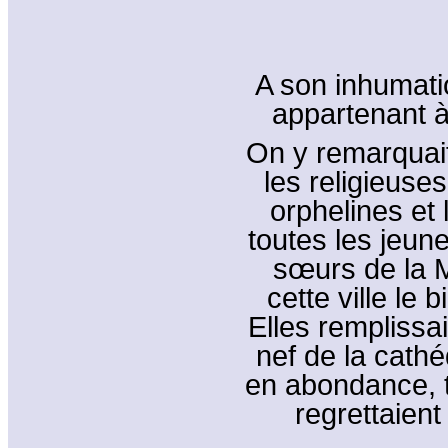
A son inhumati
appartenant à
On y remarquait
les religieuse
orphelines et 
toutes les jeune
sœurs de la M
cette ville le 
Elles remplissai
nef de la cathé
en abondance, 
regrettaient