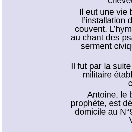
cheve
Il eut une vie 
l’installation
couvent. L’hym
au chant des psa
serment civiqu
Il fut par la su
militaire étab
c
Antoine, le
prophète, est d
domicile au N°9