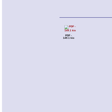
PDF -
149.1 kio