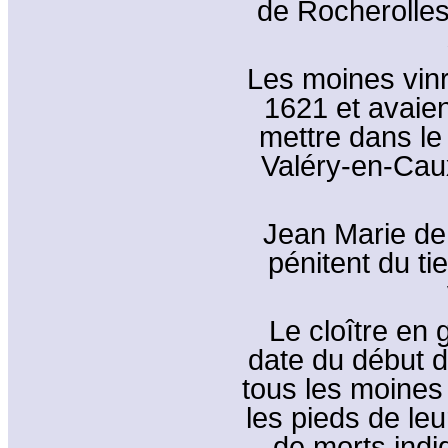
de Rocherolles
Les moines vinr
1621 et avaien
mettre dans le
Valéry-en-Caux
Jean Marie de 
pénitent du ti
Le cloître en
date du début du
tous les moines
les pieds de leu
de morts indi