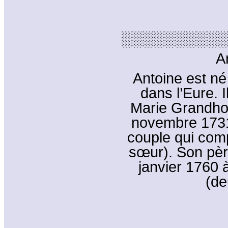
░░░░░░░░░░
A
Antoine est né 
dans l’Eure. Il
Marie Grandhom
novembre 1731. 
couple qui comp
sœur). Son pèr
janvier 1760 à
(de