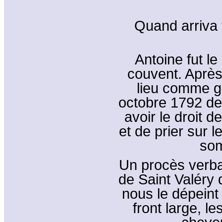
Quand arriva t
Antoine fut le
couvent. Après 
lieu comme ga
octobre 1792 de
avoir le droit d
et de prier sur 
som
Un procès verba
de Saint Valéry 
nous le dépeint 
front large, le