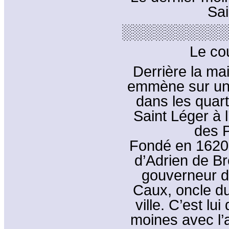
Sai
░░░░░░░░░░
Le co
Derrière la ma
emmène sur une
dans les quart
Saint Léger à l
des P
Fondé en 1620, c
d’Adrien de Br
gouverneur d
Caux, oncle du
ville. C’est lui
moines avec l’