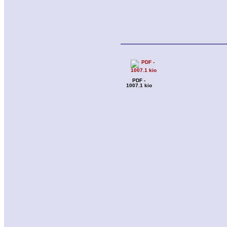
PDF -
1007.1 kio