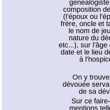
généalogiste 
composition de
(l’époux ou l’
frère, oncle et t
le nom de jeu
nature du dé
etc...), sur l’âg
date et le lieu d
à l’hospic
On y trouve
dévouée servan
de sa dév
Sur ce faire
mentions tell