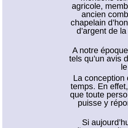
agricole, memb
ancien comba
chapelain d’hon
d’argent de la 
A notre époque
tels qu’un avis 
le
La conception 
temps. En effet,
que toute person
puisse y répo
Si aujourd’hu