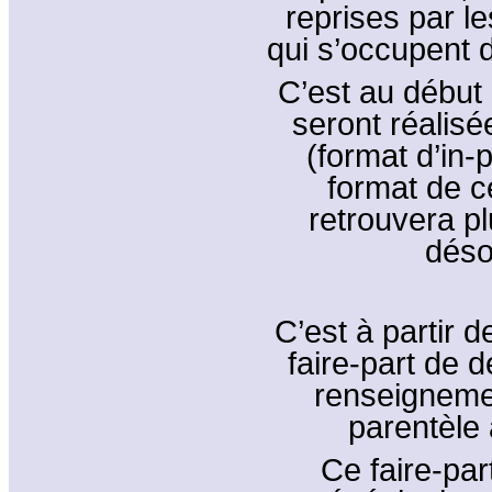
reprises par le
qui s’occupent d
C’est au début 
seront réalis
(format d’in-
format de ce
retrouvera pl
déso
C’est à partir d
faire-part de 
renseignemen
parentèle 
Ce faire-par