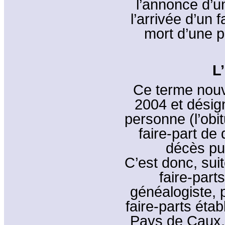
l’annonce d’u
l’arrivée d’un 
mort d’une 
L
Ce terme nouv
2004 et désig
personne (l’obit
faire-part de
décès pu
C’est donc, sui
faire-part
généalogiste, 
faire-parts étab
Pays de Caux, 