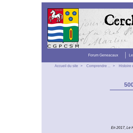
Forum Geneacaux
Le
Accueil du site
>
Comprendre ...
>
Histoire
500
En 2017, Le 