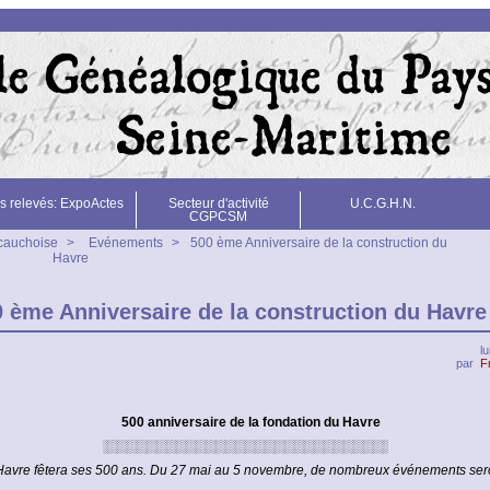
s relevés: ExpoActes
Secteur d'activité
U.C.G.H.N.
CGPCSM
 cauchoise
>
Evénements
>
500 ème Anniversaire de la construction du
Havre
 ème Anniversaire de la construction du Havre
l
par
F
500 anniversaire de la fondation du Havre
░░░░░░░░░░░░░░░░░░░░░░░░░░░░░
Havre fêtera ses 500 ans. Du 27 mai au 5 novembre, de nombreux événements sero