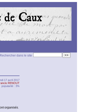
>>
Rechercher dans le site
undi 17 avril 2017
rancis RENOUT
popularité : 3%
nt organisés.