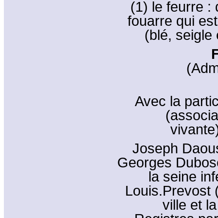
(1) le feurre :
fouarre qui est 
(blé, seigle 
(Adm
Avec la parti
(associa
vivante
Joseph Daous
Georges Dubos
la seine in
Louis.Prevost 
ville et 