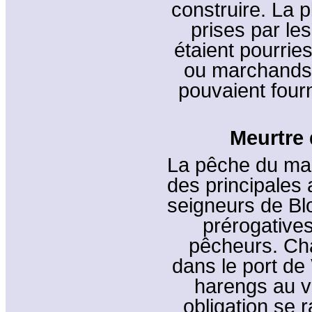
construire. La 
prises par les
étaient pourrie
ou marchands 
pouvaient four
Meurtre 
La pêche du maq
des principales 
seigneurs de Bl
prérogatives 
pêcheurs. Ch
dans le port de
harengs au v
obligation se 