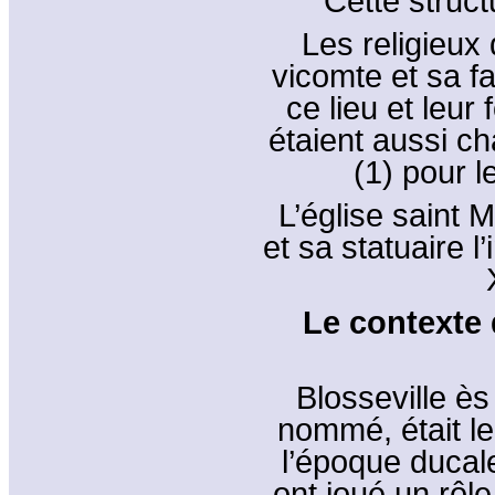
Cette struc
Les religieux
vicomte et sa fa
ce lieu et leur 
étaient aussi ch
(1) pour l
L’église saint 
et sa statuaire 
Le contexte 
Blosseville ès 
nommé, était le
l’époque ducal
ont joué un rôle