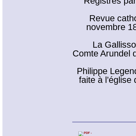
Registres par
Revue cath
novembre 189
La Gallisso
Comte Arundel d
Philippe Legend
faite à l’églis