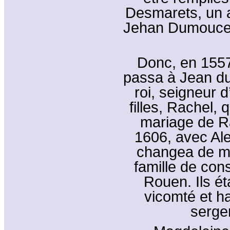
Desmarets, un 
Jehan Dumoucel 
Donc, en 1557
passa à Jean du
roi, seigneur d
filles, Rachel, 
mariage de Ra
1606, avec Al
changea de ma
famille de con
Rouen. Ils ét
vicomté et ha
serge