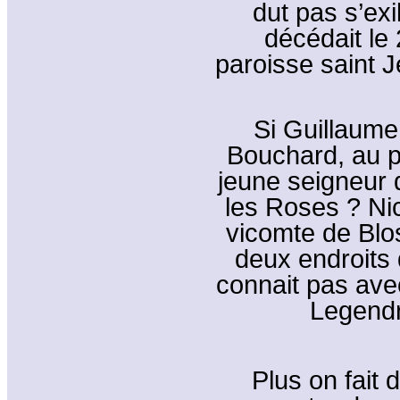
dut pas s’exi
décédait le
paroisse saint 
Si Guillaume
Bouchard, au p
jeune seigneur 
les Roses ? Nic
vicomte de Blos
deux endroits 
connait pas avec
Legendr
Plus on fait