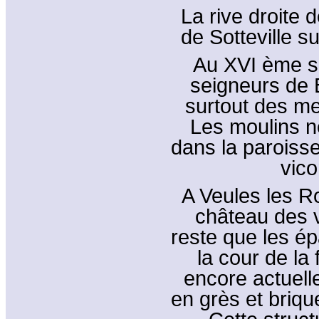
La rive droite 
de Sotteville s
Au XVI ème si
seigneurs de B
surtout des me
Les moulins ne
dans la paroiss
vico
A Veules les R
château des v
reste que les é
la cour de la
encore actuell
en grès et briqu