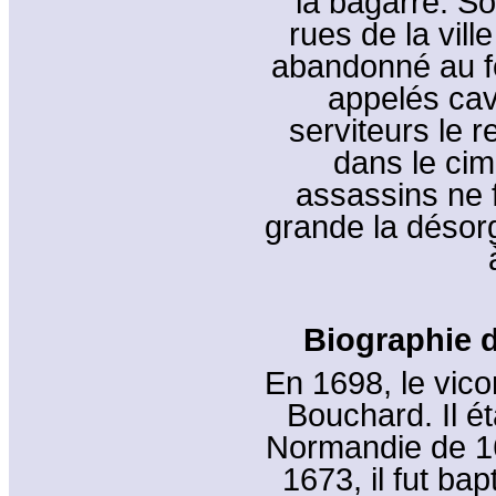
la bagarre. S
rues de la ville
abandonné au f
appelés cav
serviteurs le r
dans le cim
assassins ne f
grande la désor
Biographie d
En 1698, le vico
Bouchard. Il ét
Normandie de 1
1673, il fut bap