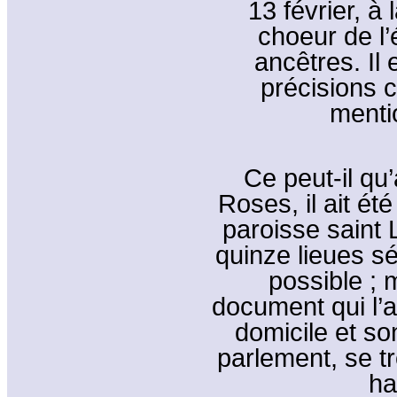
13 février, à
choeur de l
ancêtres. Il
précisions 
menti
Ce peut-il qu’
Roses, il ait ét
paroisse saint
quinze lieues sé
possible ; 
document qui l’at
domicile et so
parlement, se t
ha