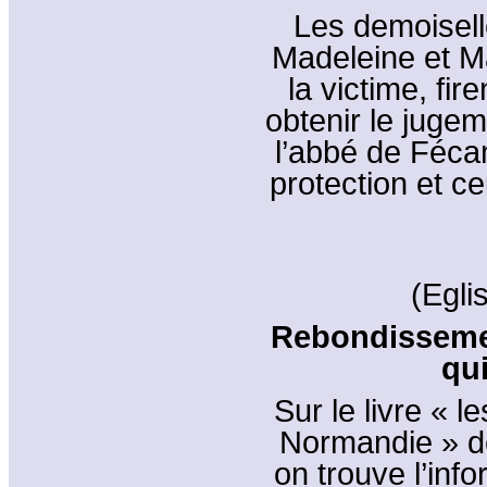
Les demoisell
Madeleine et M
la victime, fi
obtenir le juge
l’abbé de Féc
protection et ce
(Egli
Rebondissemen
qu
Sur le livre « 
Normandie » d
on trouve l’inf