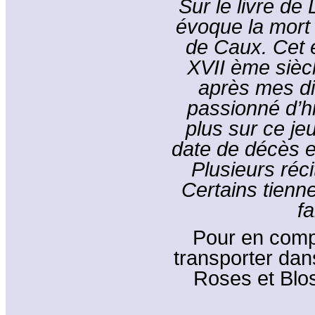
Sur le livre de
évoque la mort 
de Caux. Cet é
XVII ème sièc
après mes d
passionné d’hi
plus sur ce jeu
date de décès e
Plusieurs réci
Certains tienne
fa
Pour en compre
transporter dans
Roses et Bloss