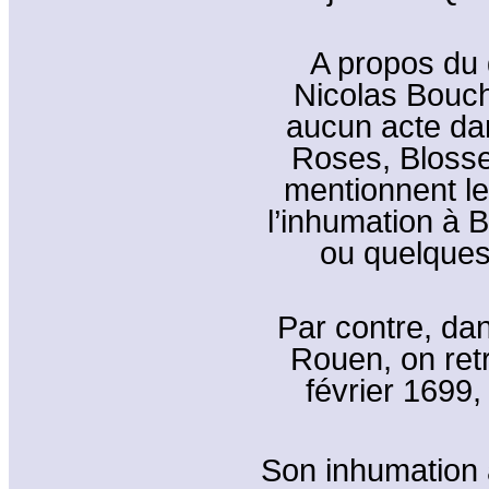
A propos du 
Nicolas Bouch
aucun acte dan
Roses, Blosse
mentionnent le
l’inhumation à B
ou quelques 
Par contre, dan
Rouen, on ret
février 1699,
Son inhumation a