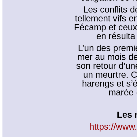
Les conflits d
tellement vifs e
Fécamp et ceux 
en résulta
L’un des premi
mer au mois de
son retour d’u
un meurtre. C
harengs et s’
marée (
Les 
https://www.