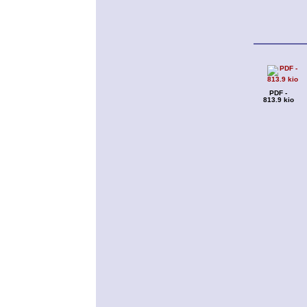
PDF -
813.9 kio