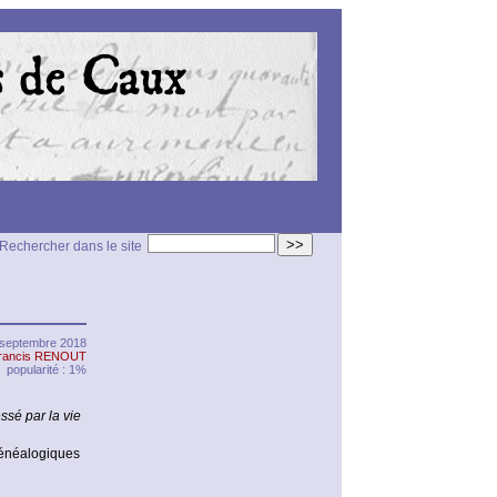
>>
Rechercher dans le site
7 septembre 2018
rancis RENOUT
popularité : 1%
ssé par la vie
 généalogiques