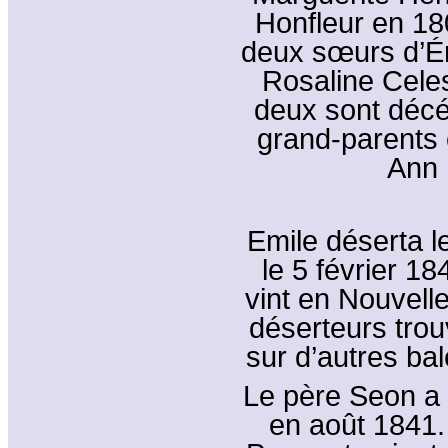
Honfleur en 1
deux sœurs d’Ém
Rosaline Celes
deux sont décé
grand-parents 
Ann 
Emile déserta le
le 5 février 1
vint en Nouvell
déserteurs trou
sur d’autres bal
Le père Seon a 
en août 1841. 