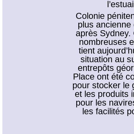
l’estua
Colonie péniten
plus ancienne 
après Sydney. C
nombreuses exp
tient aujourd’h
situation au s
entrepôts géo
Place ont été c
pour stocker le g
et les produits 
pour les navire
les facilités p