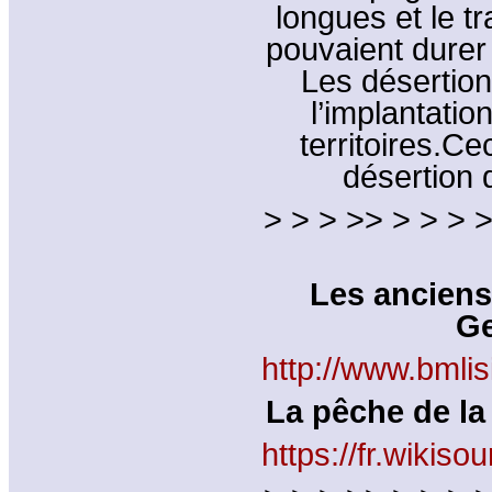
longues et le t
pouvaient durer 
Les désertion
l’implantati
territoires.Cec
désertion 
> > > >> > > > >
Les anciens
Ge
http://www.bmli
La pêche de la
https://fr.wik