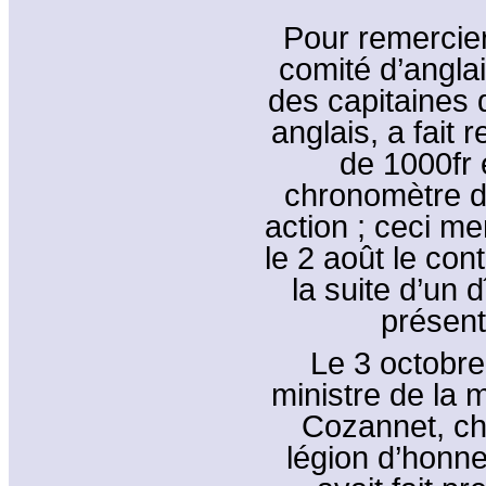
Pour remercier
comité d’angla
des capitaines 
anglais, a fait
de 1000fr e
chronomètre d’
action ; ceci me
le 2 août le con
la suite d’un 
présent
Le 3 octobre
ministre de la 
Cozannet, che
légion d’honne