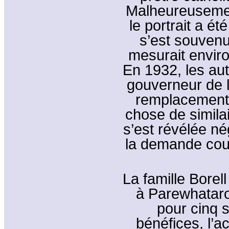
Malheureusement
le portrait a é
s’est souvenu 
mesurait enviro
En 1932, les au
gouverneur de l
remplacement 
chose de simila
s’est révélée né
la demande couv
La famille Borel
à Parewhataro
pour cinq s
bénéfices, l’a