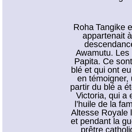
Roha Tangike es
appartenait à
descendance
Awamutu. Les 
Papita. Ce sont 
blé et qui ont e
en témoigner, 
partir du blé a 
Victoria, qui 
l’huile de la f
Altesse Royale l
et pendant la g
prêtre catholi