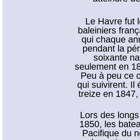
Le Havre fut l
baleiniers fran
qui chaque ann
pendant la pé
soixante nav
seulement en 1
Peu à peu ce c
qui suivirent. Il
treize en 1847,
Lors des long
1850, les batea
Pacifique du n