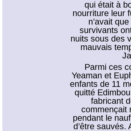
qui était à 
nourriture leur 
n’avait que
survivants on
nuits sous des 
mauvais temp
Ja
Parmi ces co
Yeaman et Euphé
enfants de 11 mo
quitté Edimbou
fabricant 
commençait m
pendant le nauf
d’être sauvés. 