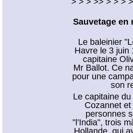
> > > >> > > > >
Sauvetage en m
Le baleinier "
Havre le 3 juin
capitaine Oli
Mr Ballot. Ce n
pour une campa
son r
Le capitaine du 
Cozannet et
personnes s
"l’India", trois 
Hollande, qui av