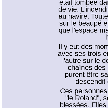
était tombée dans
de vie. L’incend
au navire. Tout
sur le beaupé et
que l’espace ma
Il y eut des mo
avec ses trois 
l’autre sur le 
chaînes des 
purent être s
descendit
Ces personnes 
"le Roland", 
blessées. Elles