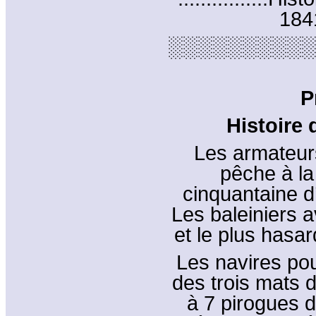
1841.
░░░░░░░░░░
P
Histoire 
Les armateurs
pêche à la
cinquantaine d
Les baleiniers a
et le plus hasar
Les navires pou
des trois mats 
à 7 pirogues 