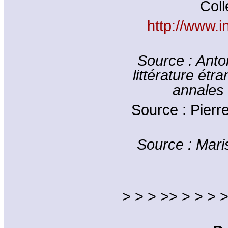
Coll
http://www.
Source : Anto
littérature étr
annales 
Source : Pierr
Source : Mar
> > > >> > > > >