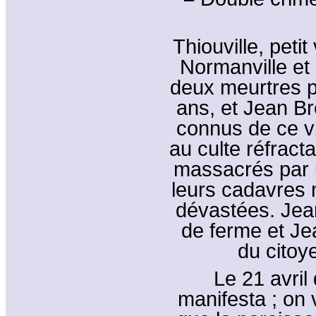
Thiouville, peti
Normanville et 
deux meurtres p
ans, et Jean Br
connus de ce vi
au culte réfracta
massacrés par 
leurs cadavres 
dévastées. Jean
de ferme et Je
du citoy
Le 21 avril
manifesta ; on 