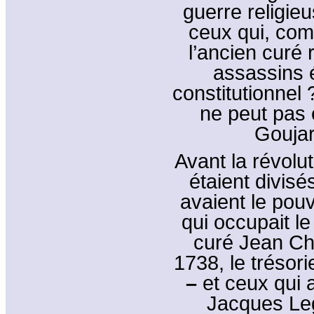
guerre religieu
ceux qui, com
l’ancien curé 
assassins é
constitutionnel
ne peut pas 
Goujar
Avant la révolut
étaient divis
avaient le pouv
qui occupait le
curé Jean Ch
1738, le trésori
–
et ceux qui a
Jacques Leg