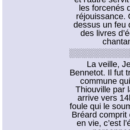
les forcenés 
réjouissance. 
dessus un feu 
des livres d’
chantan
░░░░░░░░░░
La veille, 
Bennetot. Il fut 
commune qui l
Thiouville par 
arrive vers 14
foule qui le sou
Bréard comprit 
en vie, c’est l