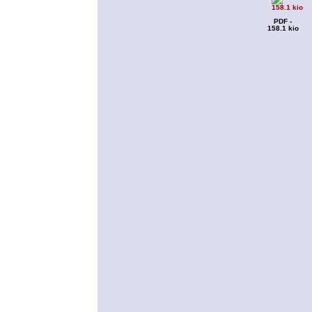
PDF -
158.1 kio