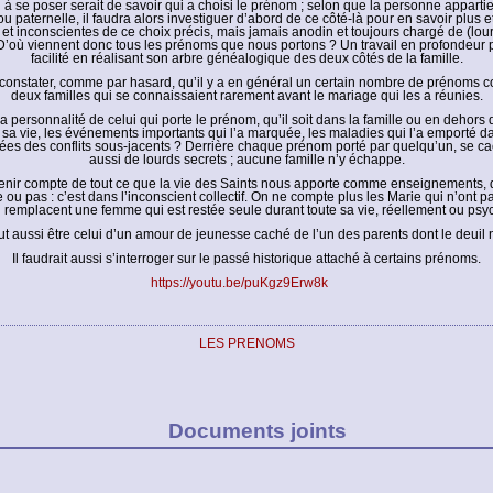
à se poser serait de savoir qui a choisi le prénom ; selon que la personne appartien
u paternelle, il faudra alors investiguer d’abord de ce côté-là pour en savoir plus e
et inconscientes de ce choix précis, mais jamais anodin et toujours chargé de (lou
 D’où viennent donc tous les prénoms que nous portons ? Un travail en profondeur p
facilité en réalisant son arbre généalogique des deux côtés de la famille.
constater, comme par hasard, qu’il y a en général un certain nombre de prénoms
deux familles qui se connaissaient rarement avant le mariage qui les a réunies.
la personnalité de celui qui porte le prénom, qu’il soit dans la famille ou en dehors d
 sa vie, les événements importants qui l’a marquée, les maladies qui l’a emporté d
s des conflits sous-jacents ? Derrière chaque prénom porté par quelqu’un, se c
aussi de lourds secrets ; aucune famille n’y échappe.
i tenir compte de tout ce que la vie des Saints nous apporte comme enseignements, q
e ou pas : c’est dans l’inconscient collectif. On ne compte plus les Marie qui n’ont p
i remplacent une femme qui est restée seule durant toute sa vie, réellement ou ps
 aussi être celui d’un amour de jeunesse caché de l’un des parents dont le deuil n’
Il faudrait aussi s’interroger sur le passé historique attaché à certains prénoms.
https://youtu.be/puKgz9Erw8k
LES PRENOMS
Documents joints