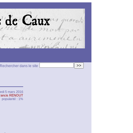
>>
Rechercher dans le site
edi 5 mars 2016
rancis RENOUT
popularité : 1%