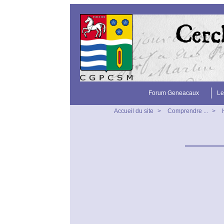
Forum Geneacaux
Le
Accueil du site
>
Comprendre ...
>