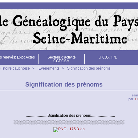
s relevés: ExpoActes
Secteur d'activité
U.C.G.H.N.
CGPCSM
Histoire cauchoise
>
Evénements
>
Signification des prénoms
Signification des prénoms
sam
par
F
.......................Signification des prénoms..........................
░░░░░░░░░░░░░░░░░░░░░░░░░░░░░░░░░░░░░░░░