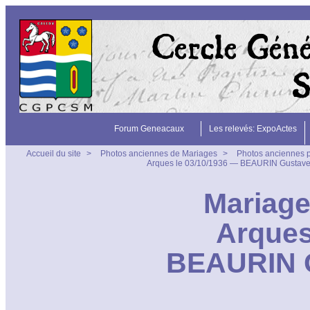
Forum Geneacaux
Les relevés: ExpoActes
Accueil du site
>
Photos anciennes de Mariages
>
Photos anciennes p
Arques le 03/10/1936 — BEAURIN Gustav
Mariage 
Arques
BEAURIN 