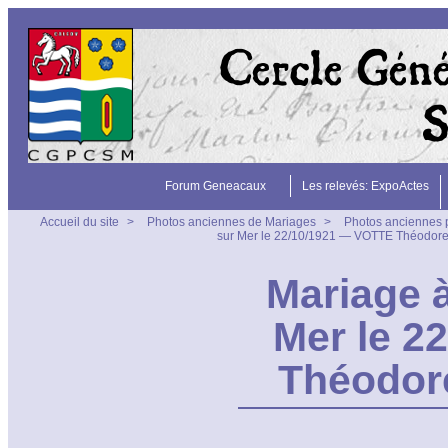
Forum Geneacaux
Les relevés: ExpoActes
Accueil du site
>
Photos anciennes de Mariages
>
Photos anciennes 
sur Mer le 22/10/1921 — VOTTE Théodore
Mariage à
Mer le 2
Théodor