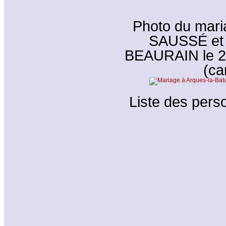
Photo du mari
SAUSSÉ et 
BEAURAIN le 27
(ca
Liste des perso