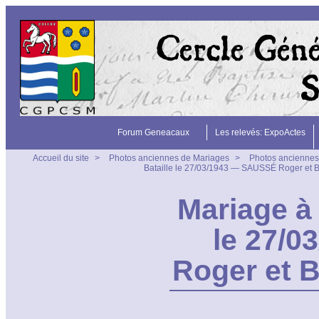
Forum Geneacaux
Les relevés: ExpoActes
Accueil du site
>
Photos anciennes de Mariages
>
Photos anciennes
Bataille le 27/03/1943 — SAUSSÉ Roger e
Mariage à 
le 27/
Roger et