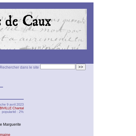
>>
Rechercher dans le site
 —
che 9 avril 2023
BIVILLE Chantal
popularité : 2%
e Marguerite