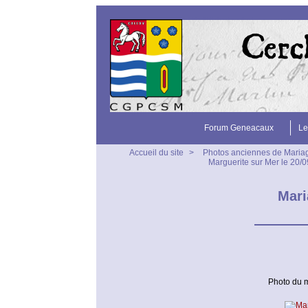
Forum Geneacaux
Le
Accueil du site
>
Photos anciennes de Maria
Marguerite sur Mer le 2
Mari
Photo du 