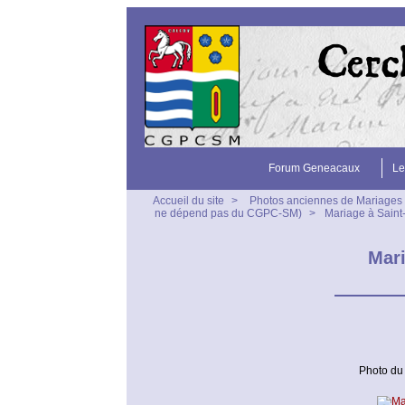
Forum Geneacaux
Le
Accueil du site
>
Photos anciennes de Mariages
ne dépend pas du CGPC-SM)
>
Mariage à Sain
Mari
Photo du