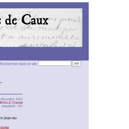
>>
Rechercher dans le site
—
 décembre 2023
BIVILLE Chantal
popularité : 2%
nt-Jean-du-