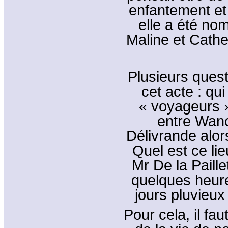
enfantement et 
elle a été n
Maline et Cathe
Plusieurs quest
cet acte : qu
« voyageurs »
entre Wanc
Délivrande alor
Quel est ce lie
Mr De la Paille
quelques heur
jours pluvieux 
Pour cela, il fa