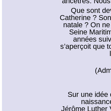
ancêtres. Nou
Que sont de
Catherine ? Sont
natale ? On ne
Seine Mariti
années suiv
s’aperçoit que t
(Adm
Sur une idée 
naissanc
Jérôme Luther 