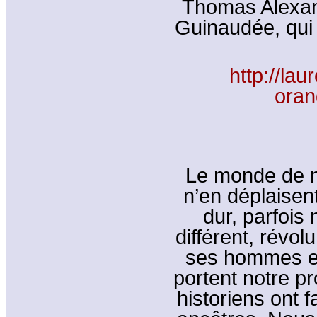
Thomas Alexand
Guinaudée, qui 
http://lau
oran
Le monde de n
n’en déplaisen
dur, parfois
différent, révol
ses hommes et
portent notre pr
historiens ont fa