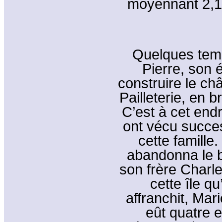
moyennant 2,115
Quelques temp
Pierre, son 
construire le ch
Pailleterie, en 
C’est à cet end
ont vécu succe
cette famille
abandonna le b
son frère Charl
cette île qu
affranchit, Mar
eût quatre e