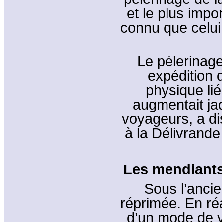
et le plus impor
connu que celui
Le pèlerinage
expédition d
physique lié 
augmentait jad
voyageurs, a di
à la Délivrande
Les mendiants 
Sous l’ancie
réprimée. En réal
d’un mode de v