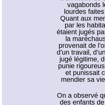
vagabonds l
lourdes faites
Quant aux mend
par les habit
étaient jugés pa
la maréchaus
provenait de l’o
d’un travail, d’
jugé légitime, 
punie rigoureuse
et punissait 
mendier sa vie
On a observé qu
des enfants de 