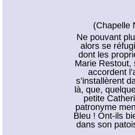
(Chapelle 
Ne pouvant plus
alors se réfug
dont les propr
Marie Restout, 
accordent l’
s’installèrent d
là, que, quelque
petite Cather
patronyme menti
Bleu ! Ont-ils b
dans son patois