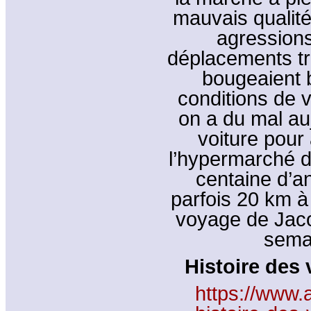
mauvais qualité 
agressions
déplacements tr
bougeaient 
conditions de 
on a du mal au
voiture pour
l’hypermarché du
centaine d’a
parfois 20 km à
voyage de Jaco
semai
Histoire des
https://www.