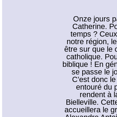
Onze jours p
Catherine. Po
temps ? Ceux-
notre région, l
être sur que le 
catholique. Po
biblique ! En g
se passe le j
C’est donc l
entouré du p
rendent à 
Bielleville. Cet
accueillera le 