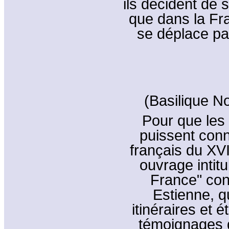
ils décident de s
que dans la Fr
se déplace pa
(Basilique N
Pour que les
puissent conn
français du XVI
ouvrage intit
France" con
Estienne, qu
itinéraires et 
témoignages 