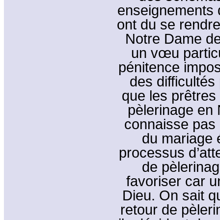
enseignements d
ont du se rendre 
Notre Dame des
un vœu partic
pénitence imposé
des difficultés
que les prêtres
pèlerinage en 
connaisse pas l
du mariage é
processus d’atte
de pèlerinag
favoriser car 
Dieu. On sait q
retour de pèleri