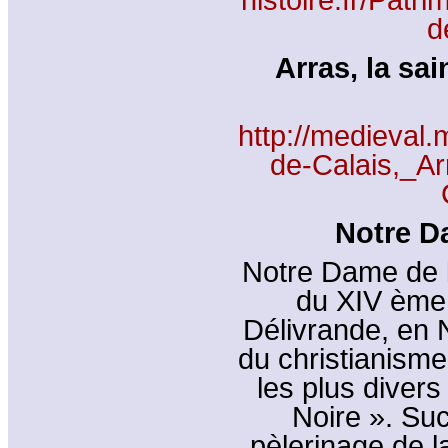
d
Arras, la sai
http://medieval.
de-Calais,_A
Notre Da
Notre Dame de l
du XIV ème 
Délivrande, en 
du christianisme
les plus divers
Noire ». Suc
pèlerinage de l