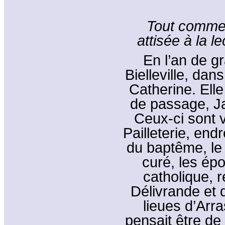
Tout comme 
attisée à la l
En l’an de g
Bielleville, dan
Catherine. Elle
de passage, Ja
Ceux-ci sont 
Pailleterie, end
du baptême, le
curé, les épo
catholique, 
Délivrande et
lieues d’Arra
pensait être de