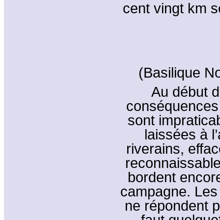
cent vingt km 
(Basilique N
Au début du
conséquences d
sont impratica
laissées à 
riverains, effa
reconnaissable
bordent encore
campagne. Les p
ne répondent pl
faut quelque