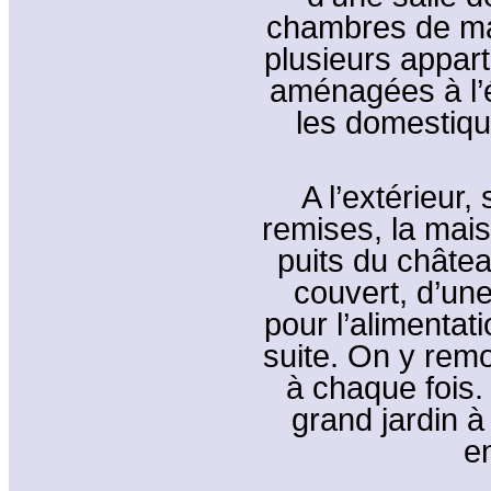
chambres de maît
plusieurs appar
aménagées à l’ét
les domestique
A l’extérieur,
remises, la maiso
puits du châtea
couvert, d’un
pour l’alimentat
suite. On y remo
à chaque fois.
grand jardin à 
e