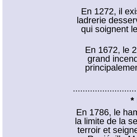
En 1272, il ex
ladrerie desser
qui soignent 
En 1672, le 2
grand incend
principaleme
..........................
*
En 1786, le ham
la limite de la 
terroir et seig