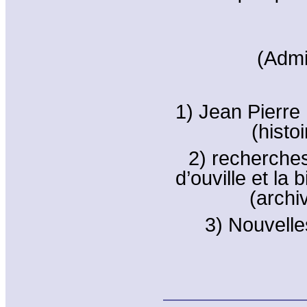
(Admi
1) Jean Pierre
(histo
2) recherches
d’ouville et la 
(archi
3) Nouvelle