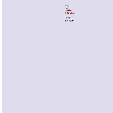
PDF -
1.5 Mio