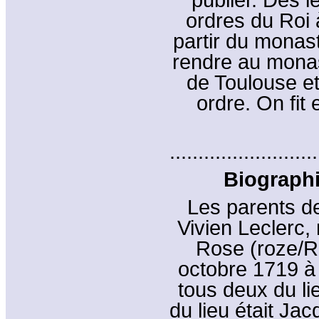
ordres du Roi à
partir du monast
rendre au monast
de Toulouse et
ordre. On fit
..........................
Biographie
Les parents de
Vivien Leclerc,
Rose (roze/R
octobre 1719 à 
tous deux du li
du lieu était Ja