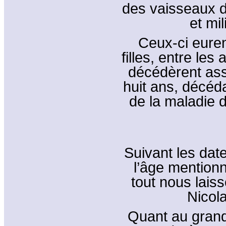
des vaisseaux du
et mil
Ceux-ci eurent
filles, entre le
décédèrent ass
huit ans, décéda
de la maladie d
Suivant les dat
l’âge mentionn
tout nous laiss
Nicol
Quant au grand-