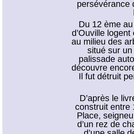
persévérance d
Du 12 ème au 
d’Ouville logent
au milieu des ar
situé sur un
palissade auto
découvre encore
Il fut détruit 
D’après le liv
construit entre
Place, seigne
d’un rez de ch
d’une salle 