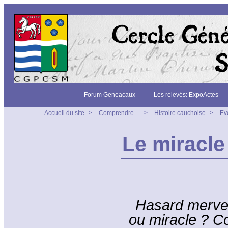
Forum Geneacaux
Les relevés: ExpoActes
Accueil du site
>
Comprendre ...
>
Histoire cauchoise
>
Ev
Le miracle
Hasard mervei
ou miracle ? C