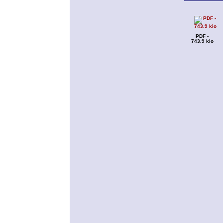
PDF -
743.9 kio