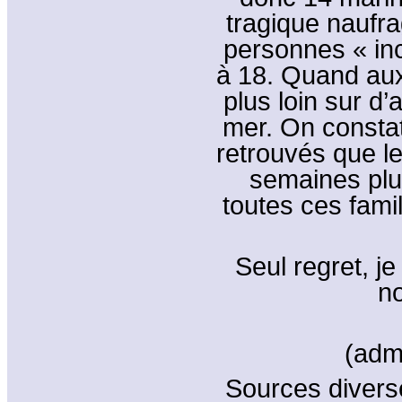
tragique naufra
personnes « inc
à 18. Quand aux 
plus loin sur d
mer. On constat
retrouvés que le
semaines plu
toutes ces fami
Seul regret, je
n
(adm
Sources diver