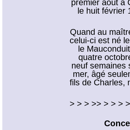
premier août à 
le huit févrie
Quand au maître
celui-ci est né
le Mauconduit,
quatre octobr
neuf semaines 
mer, âgé seulem
fils de Charles,
> > > >> > > > >
Conce