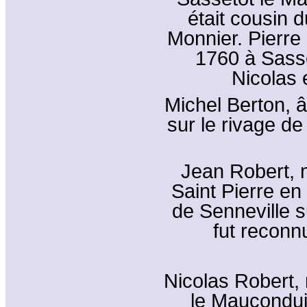
était cousin 
Monnier. Pierre
1760 à Sasse
Nicolas 
Michel Berton, 
sur le rivage de
Jean Robert, m
Saint Pierre en 
de Senneville s
fut reconnu
Nicolas Robert, 
le Mauconduit