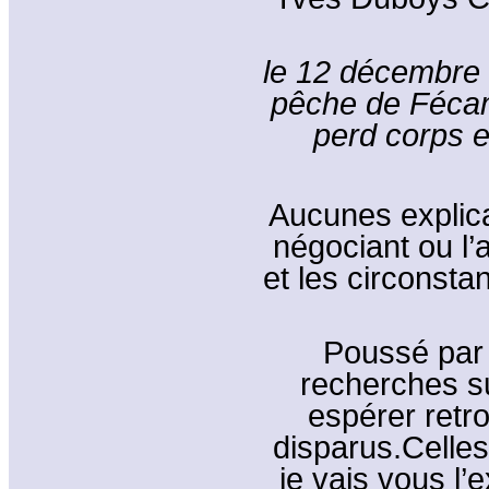
le 12 décembre 
pêche de Féca
perd corps 
Aucunes explica
négociant ou l’
et les circonst
Poussé par l
recherches su
espérer retr
disparus.Celles
je vais vous l’