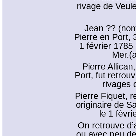
rivage de Veule
Jean ?? (nom i
Pierre en Port, 
1 février 1785 
Mer.(a
Pierre Allican
Port, fut retro
rivages 
Pierre Fiquet, 
originaire de Sa
le 1 févr
On retrouve d’
ou avec peu d