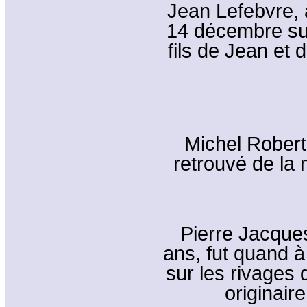
Jean Lefebvre, 
14 décembre sur 
fils de Jean et 
Michel Robert,
retrouvé de la
Pierre Jacques
ans, fut quand à
sur les rivages 
originair