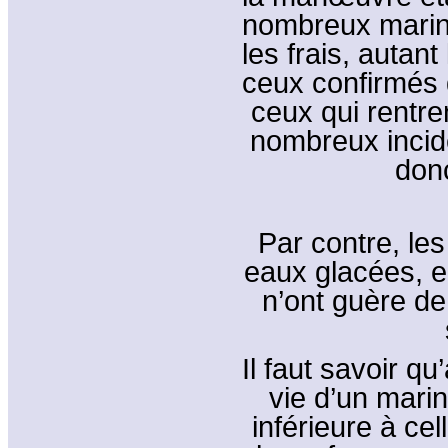
nombreux marin
les frais, auta
ceux confirmés 
ceux qui rentren
nombreux incide
donc
Par contre, le
eaux glacées, 
n’ont guère de
Il faut savoir q
vie d’un marin
inférieure à ce