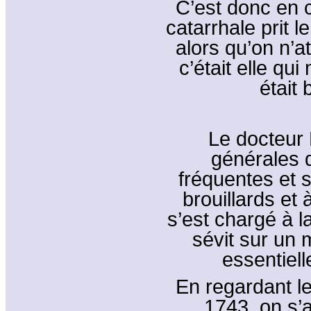
C’est donc en 
catarrhale prit 
alors qu’on n’a
c’était elle qui
était 
Le docteur 
générales d
fréquentes et 
brouillards et 
s’est chargé à l
sévit sur un
essentiel
En regardant l
1743, on s’a