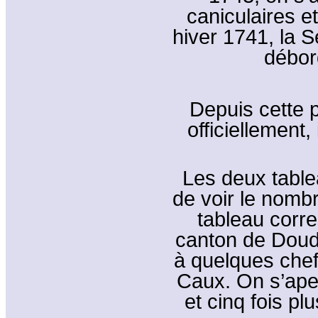
caniculaires e
hiver 1741, la S
débor
Depuis cette
officiellement,
Les deux table
de voir le nom
tableau corre
canton de Doudev
à quelques chef
Caux. On s’aperç
et cinq fois pl