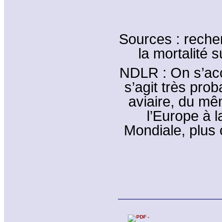
Sources : reche
la mortalité 
NDLR : On s’acc
s’agit très pro
aviaire, du mê
l’Europe à l
Mondiale, plus