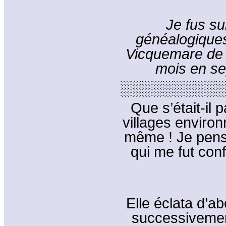
Je fus su
généalogiques 
Vicquemare de 
mois en se
░░░░░░░░░░
Que s’était-il
villages environn
même ! Je pensa
qui me fut con
Elle éclata d’a
successivement