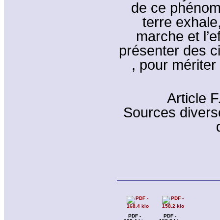
de ce phénom
terre exhale
marche et l’e
présenter des c
, pour mériter
Article 
Sources divers
PDF -
PDF -