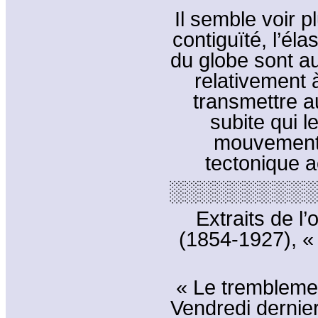
Il semble voir pl
contiguïté, l’élas
du globe sont a
relativement 
transmettre 
subite qui 
mouvement »
tectonique a
░░░░░░░░░░
Extraits de 
(1854-1927), «
« Le trembleme
Vendredi dernier,