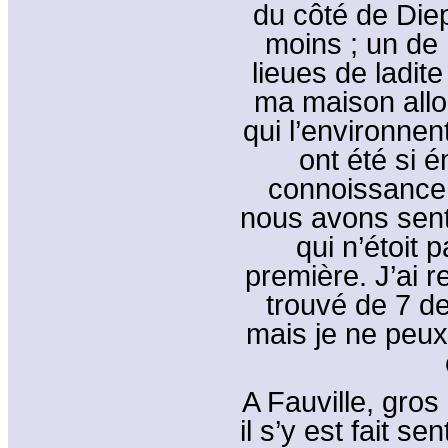
du côté de Die
moins ; un de 
lieues de ladite 
ma maison alloi
qui l’environnen
ont été si 
connoissance.
nous avons sen
qui n’étoit 
première. J’ai 
trouvé de 7 d
mais je ne peux 
A Fauville, gro
il s’y est fait s