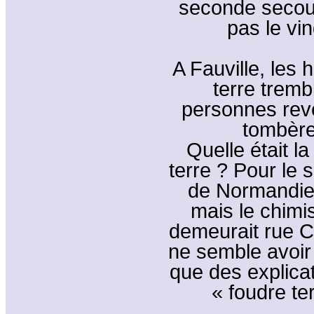
seconde secouss
pas le vi
A Fauville, les h
terre tremb
personnes reve
tombèren
Quelle était 
terre ? Pour le 
de Normandie 
mais le chimi
demeurait rue C
ne semble avoir
que des explica
« foudre te