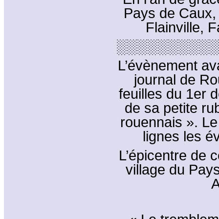
Pays de Caux, 
Flainville, Fa
░░░░░░░░░░
L’évènement avai
journal de Ro
feuilles du 1er
de sa petite ru
rouennais ». Le
lignes les é
L’épicentre de c
village du Pay
A