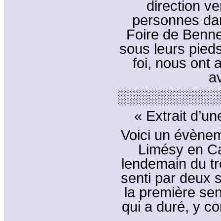
direction ve
personnes da
Foire de Bennet
sous leurs pieds
foi, nous ont
av
░░░░░░░░░░
« Extrait d’un
Voici un évènem
Limésy en C
lendemain du tr
senti par deux 
la première sen
qui a duré, y co