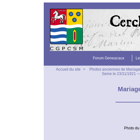
Forum Geneacaux
Le
Accueil du site
>
Photos anciennes de Mariag
Seine le 23/11/1921 
Mariage
Photo du 