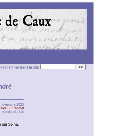
>>
Rechercher dans le site
ndré
1 novembre 2023
BIVILLE Chantal
popularité : 3%
 sur Seina.