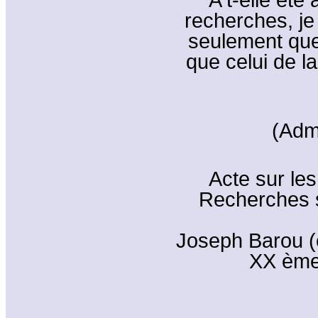
recherches, je
seulement que
que celui de l
(Adm
Acte sur le
Recherches 
Joseph Barou (e
XX ème 