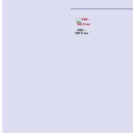
PDF -
780.9 kio