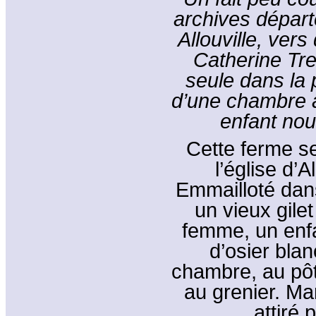
archives départ
Allouville, ver
Catherine Tre
seule dans la 
d’une chambre a
enfant nou
Cette ferme se
l’église d’A
Emmailloté dans
un vieux gile
femme, un enfa
d’osier blan
chambre, au pôt
au grenier. Ma
attiré 