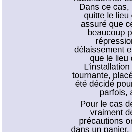
Dans ce cas, 
quitte le lie
assuré que ce 
beaucoup pl
répression
délaissement e
que le lieu 
L’installatio
tournante, placé
été décidé pour
parfois, 
Pour le cas de 
vraiment d
précautions on
dans un panier, 