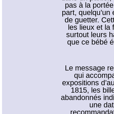
pas à la porté
part, quelqu’un é
de guetter. Ce
les lieux et la
surtout leurs h
que ce bébé ét
Le message re
qui accompa
expositions d’au
1815, les bil
abandonnés ind
une dat
recommandat