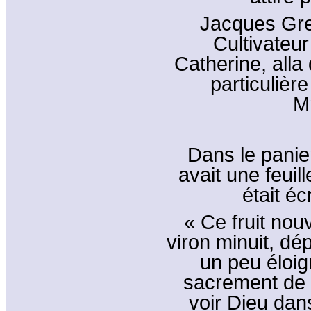
Jacques Gre
Cultivateur
Catherine, alla 
particulièr
M
Dans le panier
avait une feuill
était éc
« Ce fruit nou
viron minuit, d
un peu éloig
sacrement de b
voir Dieu dans