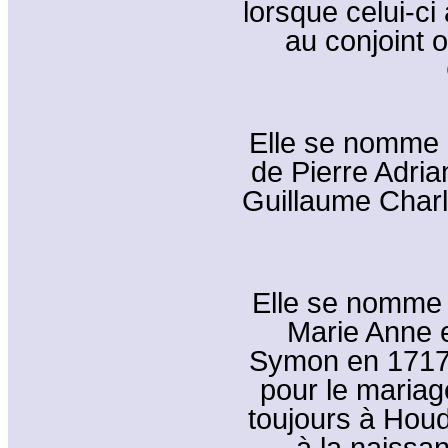
lorsque celui-c
au conjoint 
Elle se nomme 
de Pierre Adria
Guillaume Charl
Elle se nomme 
Marie Anne 
Symon en 1717
pour le mariag
toujours à Houd
à la naissa