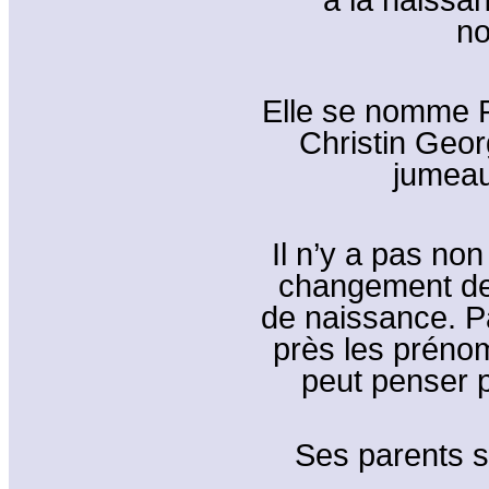
no
Elle se nomme 
Christin Geor
jumeau
Il n’y a pas no
changement de
de naissance. P
près les préno
peut penser p
Ses parents s