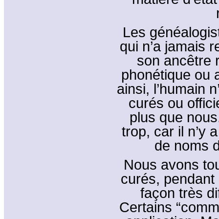
Les généalogis
qui n’a jamais 
son ancêtre r
phonétique ou 
ainsi, l’humain n
curés ou officie
plus que nous
trop, car il n’y
de noms de
Nous avons to
curés, pendant 
façon très di
Certains “comm