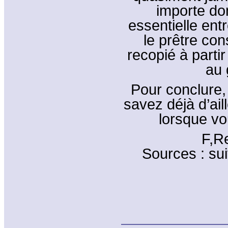
importe don
essentielle entr
le prêtre con
recopié à partir
au 
Pour conclure,
savez déjà d’aill
lorsque vo
F,R
Sources : sui