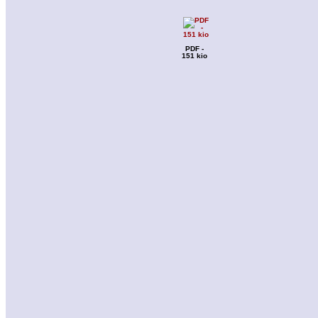
PDF -
151 kio