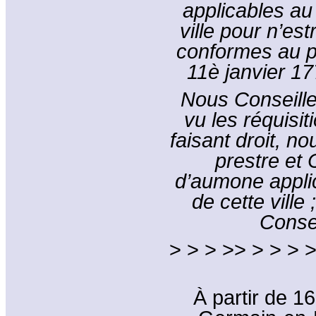
applicables au
ville pour n’es
conformes au pr
11è janvier 1
Nous Conseill
vu les réquisi
faisant droit, 
prestre et 
d’aumone applic
de cette ville
Conse
> > > >> > > > >
À partir de 1