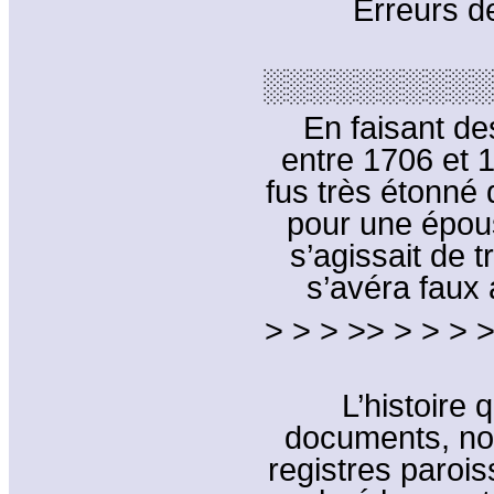
Erreurs d
░░░░░░░░░░
En faisant de
entre 1706 et 
fus très étonné 
pour une épous
s’agissait de t
s’avéra faux
> > > >> > > > >
L’histoire 
documents, no
registres parois