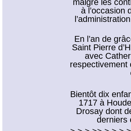
malgré les cont
à l’occasion 
l’administratio
En l’an de grâce
Saint Pierre d’
avec Catheri
respectivement d
Bientôt dix enfa
1717 à Houdet
Drosay dont de
derniers
> > > >> > > > >