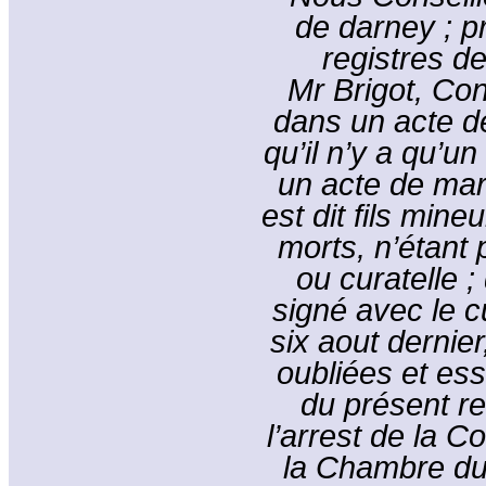
de darney ; pr
registres de
Mr Brigot, Co
dans un acte de
qu’il n’y a qu’u
un acte de mari
est dit fils min
morts, n’étant 
ou curatelle ;
signé avec le 
six aout dernier
oubliées et ess
du présent re
l’arrest de la C
la Chambre du