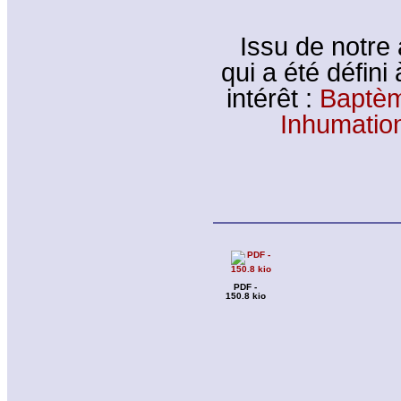
Issu de notre 
qui a été défini
intérêt :
Baptèm
Inhumation
PDF -
150.8 kio