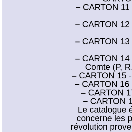
–
CARTON 11 - 
–
CARTON 12 - 5
–
CARTON 13 - 6
–
CARTON 14 - 9
Comte (P, R, 
–
CARTON 15 - 4 
–
CARTON 16 - 3
–
CARTON 17 -
–
CARTON 18 -
Le catalogue é
concerne les p
révolution prove