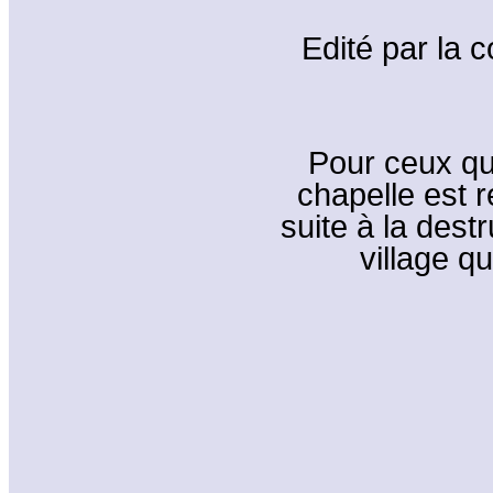
Edité par la 
Pour ceux qui
chapelle est r
suite à la destr
village q