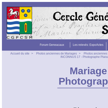
Forum Geneacaux
Les relevés: ExpoActes
Accueil du site
>
Photos anciennes de Mariages
>
Photos anciennes 
INCONNUS 17 - Photographe Plais
Mariage
Photograp