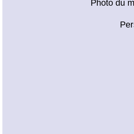
Photo du 
Per