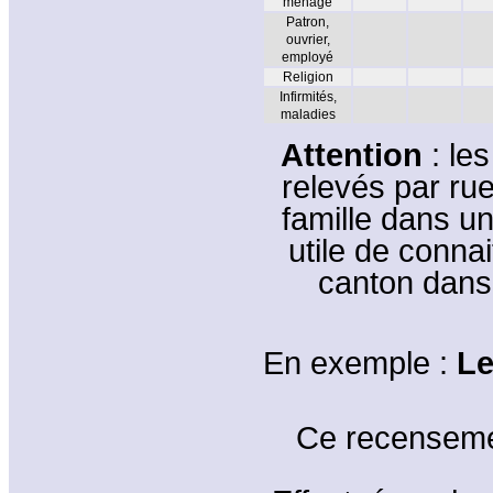
ménage
Patron,
ouvrier,
employé
Religion
Infirmités,
maladies
Attention
: les
relevés par ru
famille dans un
utile de connai
canton dans 
En exemple :
Le
Ce recenseme