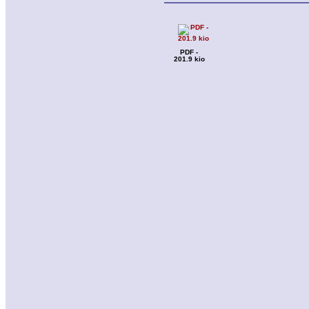
PDF -
201.9 kio