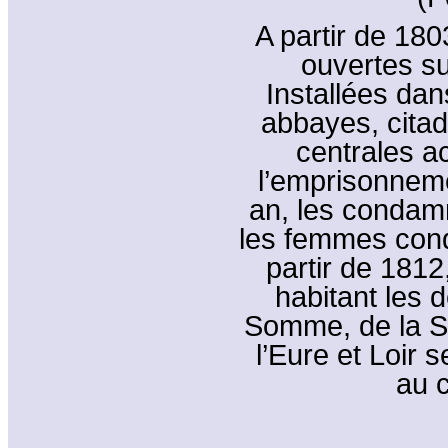
A partir de 18
ouvertes sur
Installées dan
abbayes, citad
centrales a
l’emprisonneme
an, les condamn
les femmes con
partir de 181
habitant les 
Somme, de la Se
l’Eure et Loir
au 