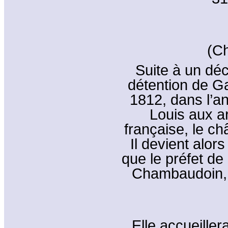
(Ch
Suite à un déc
détention de Gai
1812, dans l’a
Louis aux a
française, le châ
Il devient alors
que le préfet de
Chambaudoin, p
Elle accueille