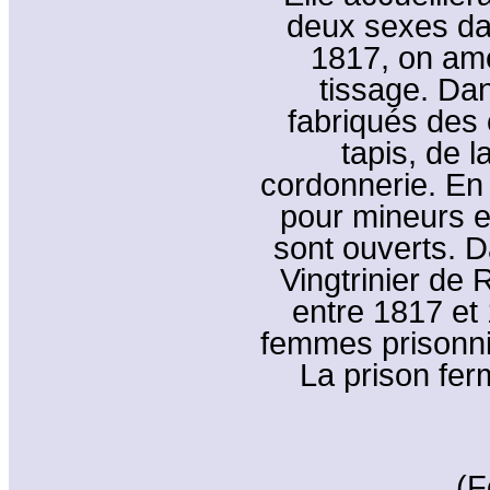
deux sexes da
1817, on amé
tissage. Dan
fabriqués des
tapis, de l
cordonnerie. En 
pour mineurs e
sont ouverts. D
Vingtrinier de
entre 1817 et
femmes prisonniè
La prison fer
(F