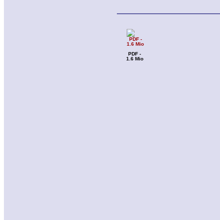
PDF -
1.6 Mio