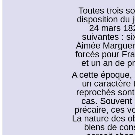
Toutes trois so
disposition du 
24 mars 182
suivantes : s
Aimée Margueri
forcés pour Fra
et un an de p
A cette époque, 
un caractère 
reprochés sont
cas. Souvent 
précaire, ces v
La nature des o
biens de con