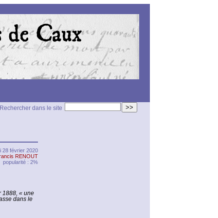
>>
Rechercher dans le site
 28 février 2020
rancis RENOUT
popularité : 2%
er 1888, « une
passe dans le