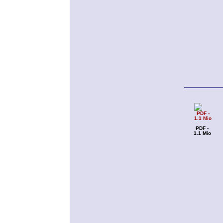
PDF -
1.1 Mio