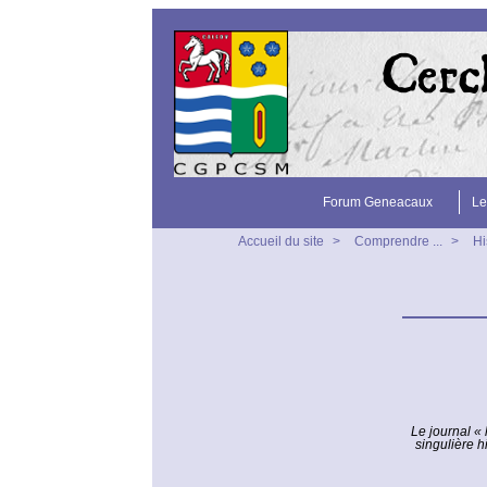
Forum Geneacaux
Le
Accueil du site
>
Comprendre ...
>
Hi
Le journal « 
singulière h