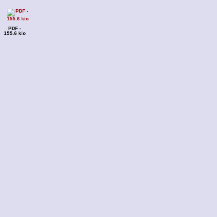
PDF -
155.6 kio