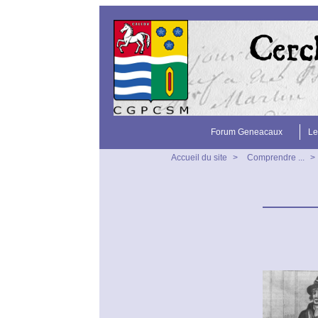
Forum Geneacaux
Le
Accueil du site
>
Comprendre ...
>