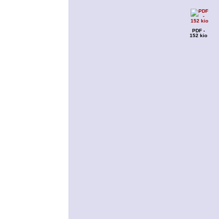
PDF -
152 kio