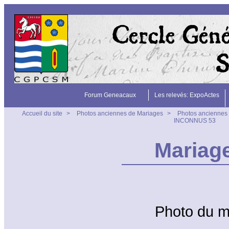
Forum Geneacaux
Les relevés: ExpoActes
Accueil du site
>
Photos anciennes de Mariages
>
Photos anciennes 
INCONNUS 53
Mariag
Photo du 