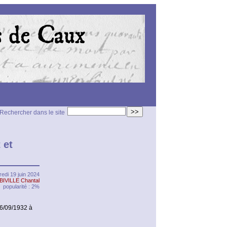
>>
Rechercher dans le site
 et
edi 19 juin 2024
BIVILLE Chantal
popularité : 2%
6/09/1932 à