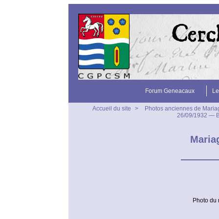
Forum Geneacaux
Le
Accueil du site
>
Photos anciennes de Maria
26/09/1932 — 
Maria
Photo du