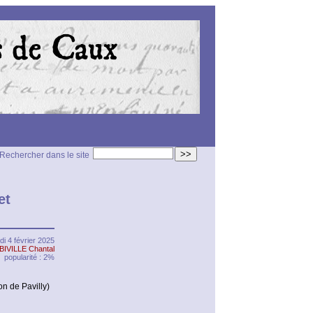
>>
Rechercher dans le site
et
di 4 février 2025
BIVILLE Chantal
popularité : 2%
 de Pavilly)