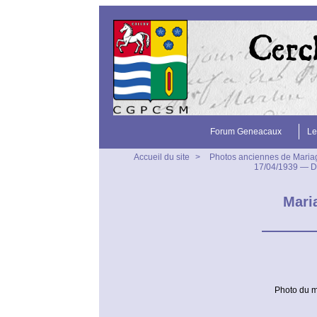
Forum Geneacaux
Le
Accueil du site
>
Photos anciennes de Maria
17/04/1939 — 
Mari
Photo du m