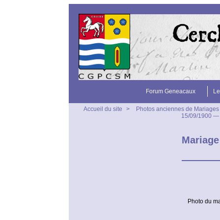
Forum Geneacaux
Le
Accueil du site
>
Photos anciennes de Mariages
15/09/1900 —
Mariage
Photo du ma