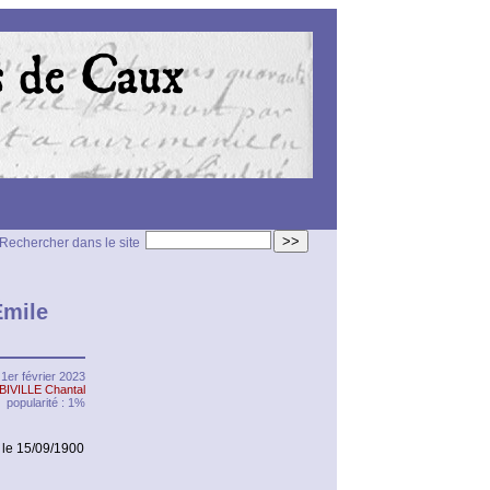
>>
Rechercher dans le site
Émile
1er février 2023
BIVILLE Chantal
popularité : 1%
le 15/09/1900