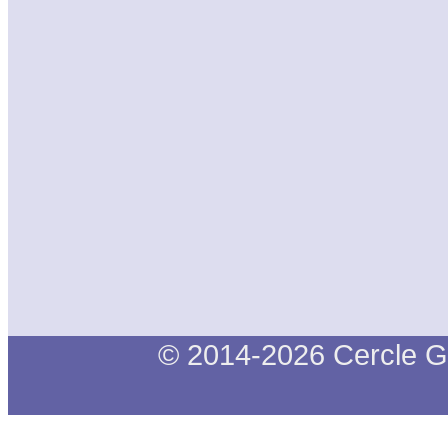
© 2014-2026 Cercle G