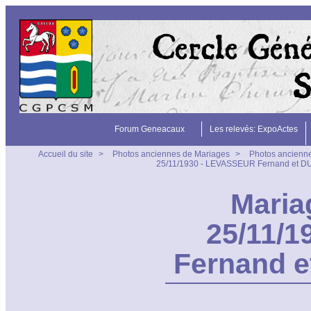
Forum Geneacaux
Les relevés: ExpoActes
Accueil du site
>
Photos anciennes de Mariages
>
Photos ancienne
25/11/1930 - LEVASSEUR Fernand et D
Maria
25/11/
Fernand 