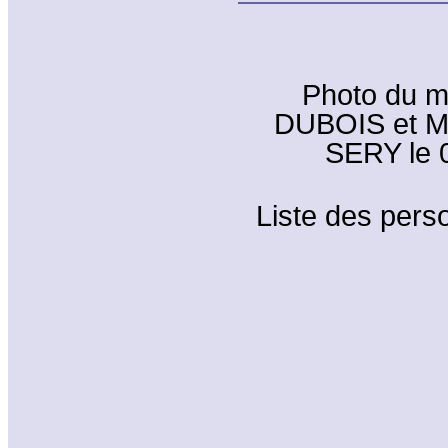
Photo du m
DUBOIS et Ma
SERY le 0
Liste des perso