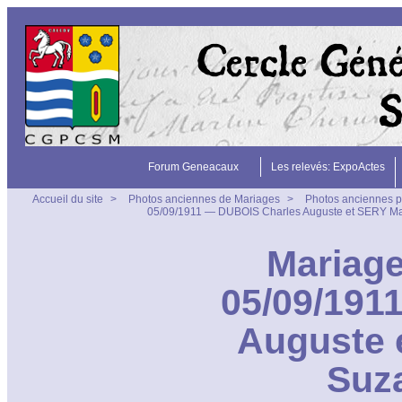
Forum Geneacaux
Les relevés: ExpoActes
Accueil du site
>
Photos anciennes de Mariages
>
Photos anciennes p
05/09/1911 — DUBOIS Charles Auguste et SERY Ma
Mariage
05/09/191
Auguste 
Suz