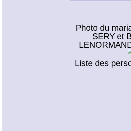
Photo du mari
SERY et B
LENORMAND le
Liste des perso