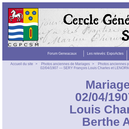
Forum Geneacaux
Les relevés: ExpoActes
Accueil du site
>
Photos anciennes de Mariages
>
Photos anciennes p
02/04/1907 — SERY François Louis Charles et LENOR
Mariage
02/04/19
Louis Cha
Berthe 