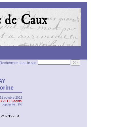
>>
Rechercher dans le site
AY
orine
 31 octobre 2022
BIVILLE Chantal
popularité : 2%
12/02/1923 à