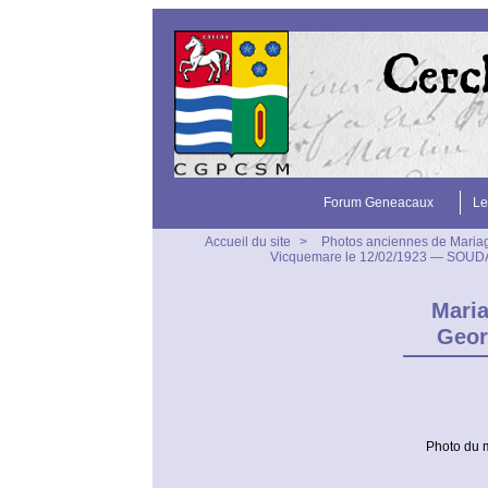
Forum Geneacaux
Le
Accueil du site
>
Photos anciennes de Maria
Vicquemare le 12/02/1923 — SOUDA
Maria
Geor
Photo du 