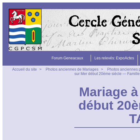
Forum Geneacaux
Les relevés: ExpoActes
Accueil du site
>
Photos anciennes de Mariages
>
Photos anciennes 
sur Mer début 20ème siècle — Fami
Mariage à
début 20è
T